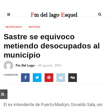
DESTACADAS
NOTICIAS
Sastre se equivoco
metiendo desocupados al
municipio
Fm Del Lago
20 agosto, 2014
COMPARTIR
El ex intendente de Puerto Madryn, Osvaldo Sala, sin