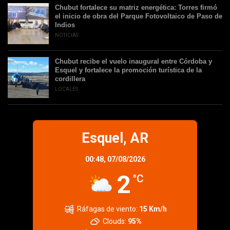
Chubut fortalece su matriz energética: Torres firmó
el inicio de obra del Parque Fotovoltaico de Paso de
Indios
NOTICIAS
Chubut recibe el vuelo inaugural entre Córdoba y
Esquel y fortalece la promoción turística de la
cordillera
LOCALES
Esquel, AR
00:48,
07/08/2026
2
°C
Ráfagas de viento:
15 Km/h
Clouds:
95%