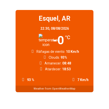
Esquel, AR
22:30,
08/08/2026
-0
°C
Ráfagas de viento:
10 Km/h
Clouds:
93%
Amanecer:
08:48
Atardecer:
18:53
93 %
7 Km/h
Weather from OpenWeatherMap