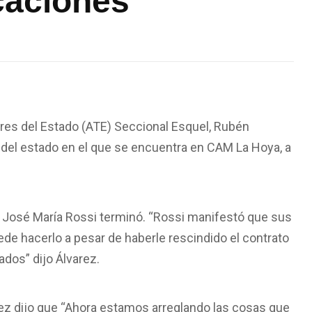
caciones”
ores del Estado (ATE) Seccional Esquel, Rubén
 del estado en el que se encuentra en CAM La Hoya, a
ía José María Rossi terminó. “Rossi manifestó que sus
de hacerlo a pesar de haberle rescindido el contrato
ados” dijo Álvarez.
ez dijo que “Ahora estamos arreglando las cosas que