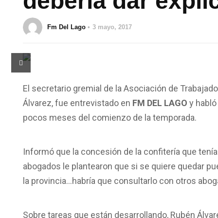
debería dar expli
Fm Del Lago
3 mayo, 2017
El secretario gremial de la Asociación de Trabajad
Álvarez, fue entrevistado en
FM DEL LAGO
y habló
pocos meses del comienzo de la temporada.
Informó que la concesión de la confitería que ten
abogados le plantearon que si se quiere quedar pue
la provincia…habría que consultarlo con otros abog
Sobre tareas que están desarrollando, Rubén Álvar