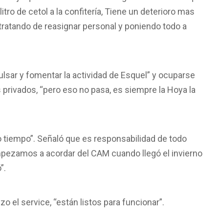
itro de cetol a la confitería, Tiene un deterioro mas
 tratando de reasignar personal y poniendo todo a
lsar y fomentar la actividad de Esquel” y ocuparse
s privados, “pero eso no pasa, es siempre la Hoya la
tiempo”. Señaló que es responsabilidad de todo
mpezamos a acordar del CAM cuando llegó el invierno
”.
o el service, “están listos para funcionar”.