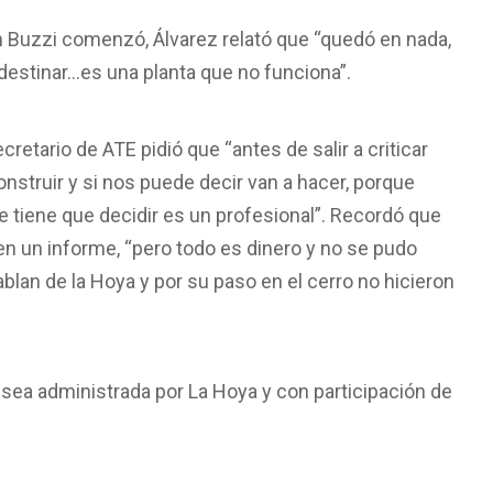
in Buzzi comenzó, Álvarez relató que “quedó en nada,
destinar…es una planta que no funciona”.
cretario de ATE pidió que “antes de salir a criticar
onstruir y si nos puede decir van a hacer, porque
ue tiene que decidir es un profesional”. Recordó que
en un informe, “pero todo es dinero y no se pudo
an de la Hoya y por su paso en el cerro no hicieron
i sea administrada por La Hoya y con participación de