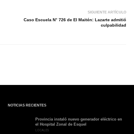
SIGUIENTE ARTÍCULO
Caso Escuela N° 726 de El Maitén: Lazarte admitió
culpabilidad
NOTICIAS RECIENTES
Provincia instaló nuevo generador eléctrico en
el Hospital Zonal de Esquel
LOCALES