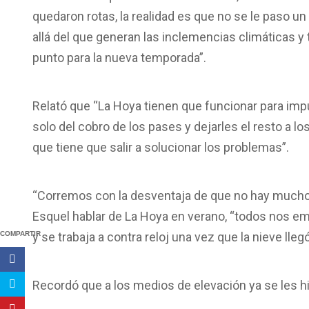
quedaron rotas, la realidad es que no se le paso un l
allá del que generan las inclemencias climáticas y
punto para la nueva temporada”.
Relató que “La Hoya tienen que funcionar para impu
solo del cobro de los pases y dejarles el resto a lo
que tiene que salir a solucionar los problemas”.
“Corremos con la desventaja de que no hay mucho 
Esquel hablar de La Hoya en verano, “todos nos e
COMPARTIR
y se trabaja a contra reloj una vez que la nieve llegó
Recordó que a los medios de elevación ya se les hiz