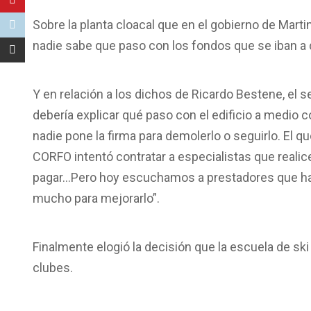
Sobre la planta cloacal que en el gobierno de Mart
nadie sabe que paso con los fondos que se iban a 
Y en relación a los dichos de Ricardo Bestene, el se
debería explicar qué paso con el edificio a medio c
nadie pone la firma para demolerlo o seguirlo. El q
CORFO intentó contratar a especialistas que realic
pagar…Pero hoy escuchamos a prestadores que habl
mucho para mejorarlo”.
Finalmente elogió la decisión que la escuela de sk
clubes.