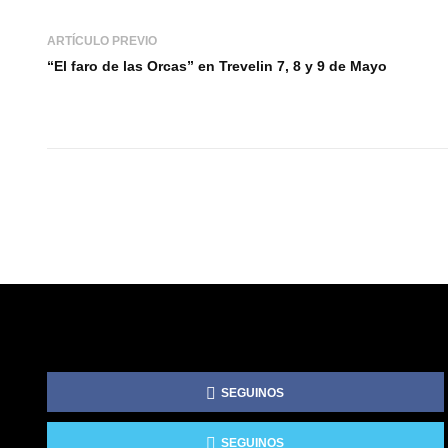
ARTÍCULO PREVIO
“El faro de las Orcas” en Trevelin 7, 8 y 9 de Mayo
SEGUINOS
SEGUINOS