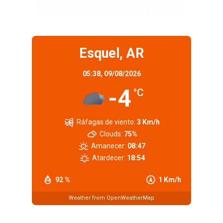
Esquel, AR
05:38,
09/08/2026
-4
°C
Ráfagas de viento:
3 Km/h
Clouds:
75%
Amanecer:
08:47
Atardecer:
18:54
92 %
1 Km/h
Weather from OpenWeatherMap