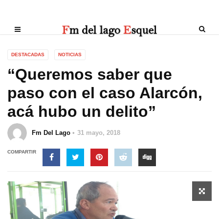
DESTACADAS
NOTICIAS
“Queremos saber que
paso con el caso Alarcón,
acá hubo un delito”
Fm Del Lago
31 mayo, 2018
COMPARTIR