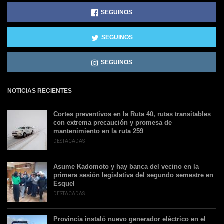
SEGUINOS
SEGUINOS
SEGUINOS
NOTICIAS RECIENTES
Cortes preventivos en la Ruta 40, rutas transitables
con extrema precaución y promesa de
mantenimiento en la ruta 259
DESTACADAS
Asume Kadomoto y hay banca del vecino en la
primera sesión legislativa del segundo semestre en
Esquel
DESTACADAS
Provincia instaló nuevo generador eléctrico en el