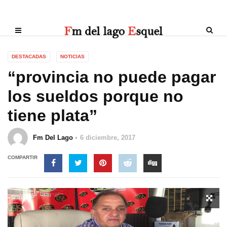
DESTACADAS
NOTICIAS
“provincia no puede pagar
los sueldos porque no
tiene plata”
Fm Del Lago
6 diciembre, 2017
COMPARTIR