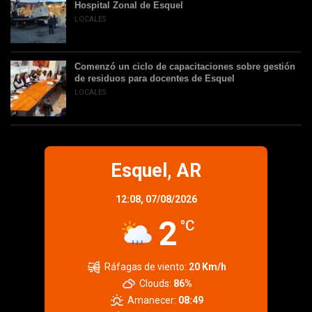
Hospital Zonal de Esquel
LOCALES
Comenzó un ciclo de capacitaciones sobre gestión
de residuos para docentes de Esquel
LOCALES
Esquel, AR
12:08,
07/08/2026
2
°C
Ráfagas de viento:
20 Km/h
Clouds:
86%
Amanecer:
08:49