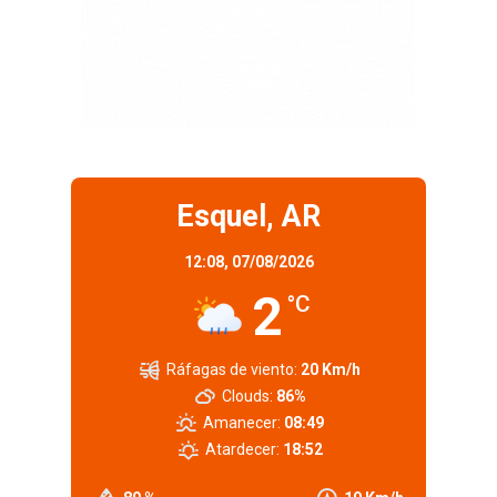
Esquel, AR
12:08,
07/08/2026
2
°C
Ráfagas de viento:
20 Km/h
Clouds:
86%
Amanecer:
08:49
Atardecer:
18:52