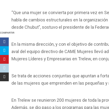
“Que una mujer se convierta por primera vez en S
habla de cambios estructurales en la organizaci
desde Chubut”, sostuvo el presidente de la Federa
COMPARTIR
En la misma dirección, y con el objetivo de contribu
aval del equipo directivo de CAME Mujeres llevó ad
Mujeres Líderes y Empresarias en Trelew, en conj
Se trata de acciones conjuntas que apuntan a forta
de las mujeres que emprenden en las pequeñas y
En Trelew se reunieron 200 mujeres de toda la prov
Además, se dio paso a los programas para las mujer