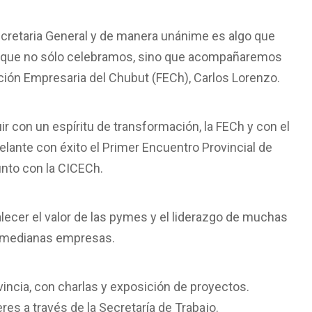
ecretaria General y de manera unánime es algo que
ón que no sólo celebramos, sino que acompañaremos
ción Empresaria del Chubut (FECh), Carlos Lorenzo.
ir con un espíritu de transformación, la FECh y con el
elante con éxito el Primer Encuentro Provincial de
unto con la CICECh.
lecer el valor de las pymes y el liderazgo de muchas
 medianas empresas.
incia, con charlas y exposición de proyectos.
es a través de la Secretaría de Trabajo.