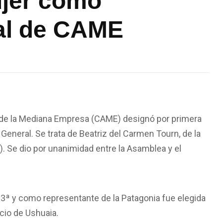
ujer como
al de CAME
a de la Mediana Empresa (CAME) designó por primera
General. Se trata de Beatriz del Carmen Tourn, de la
Se dio por unanimidad entre la Asamblea y el
3ª y como representante de la Patagonia fue elegida
cio de Ushuaia.