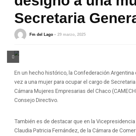
designó a una m
Secretaria Gener
Fm del Lago
29 marzo, 2025
En un hecho histórico, la Confederación Argentin
vez a una mujer para ocupar el cargo de Secretaria 
Cámara Mujeres Empresarias del Chaco (CAMECH). 
Consejo Directivo.
También es de destacar que en la Vicepresidencia 
Claudia Patricia Fernández, de la Cámara de Comer