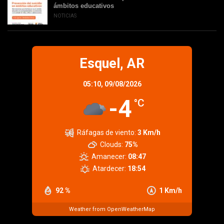
ámbitos educativos
NOTICIAS
Esquel, AR
05:10,
09/08/2026
-4
°C
Ráfagas de viento:
3 Km/h
Clouds:
75%
Amanecer:
08:47
Atardecer:
18:54
92 %
1 Km/h
Weather from OpenWeatherMap