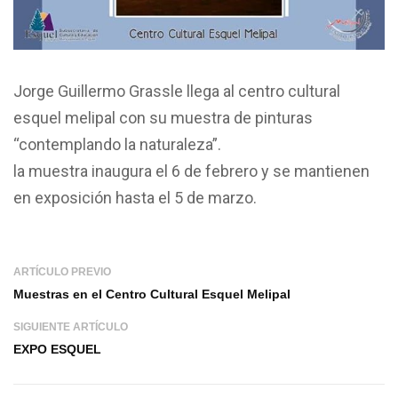
Jorge Guillermo Grassle llega al centro cultural
esquel melipal con su muestra de pinturas
“contemplando la naturaleza”.
la muestra inaugura el 6 de febrero y se mantienen
en exposición hasta el 5 de marzo.
ARTÍCULO PREVIO
Muestras en el Centro Cultural Esquel Melipal
SIGUIENTE ARTÍCULO
EXPO ESQUEL