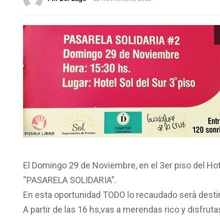
El Domingo 29 de Noviembre, en el 3er piso del Hote
“PASARELA SOLIDARIA”.
En esta oportunidad TODO lo recaudado serà destin
A partir de las 16 hs,vas a merendas rico y disfrut