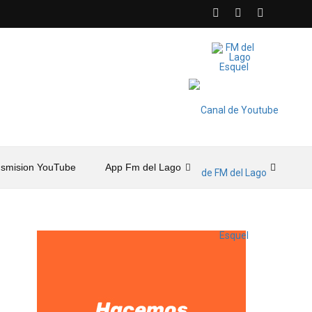
nsmision YouTube
App Fm del Lago