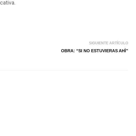
cativa.
SIGUIENTE ARTÍCULO
OBRA: “SI NO ESTUVIERAS AHÌ”