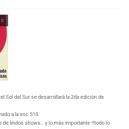
l Sol del Sur se desarrollarà la 2da ediciòn de
ado a la esc 510.
as de lindos shows… y lo más importante !!todo lo