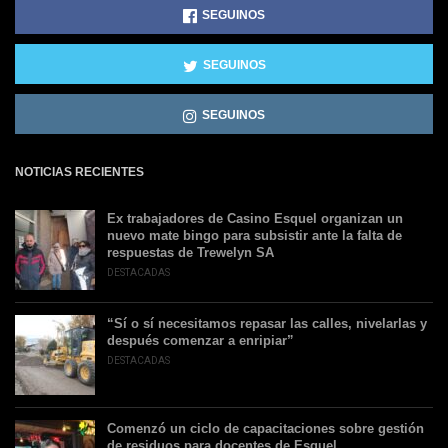
SEGUINOS
SEGUINOS
SEGUINOS
NOTICIAS RECIENTES
Ex trabajadores de Casino Esquel organizan un
nuevo mate bingo para subsistir ante la falta de
respuestas de Trewelyn SA
DESTACADAS
“Sí o sí necesitamos repasar las calles, nivelarlas y
después comenzar a enripiar”
DESTACADAS
Comenzó un ciclo de capacitaciones sobre gestión
de residuos para docentes de Esquel