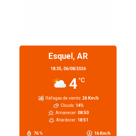
Esquel, AR
18:35,
06/08/2026
4
°C
Ráfagas de viento:
26 Km/h
Clouds:
14%
Amanecer:
08:50
Atardecer:
18:51
76 %
16 Km/h