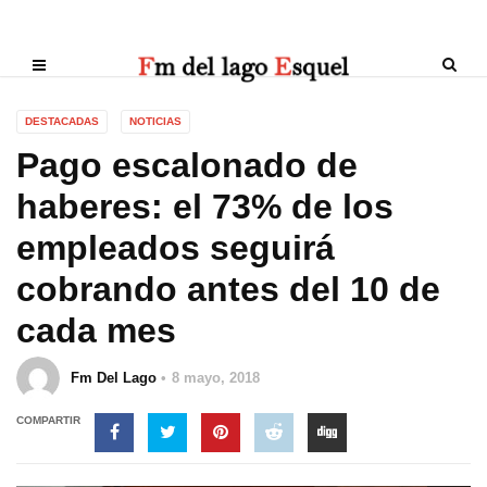
DESTACADAS
NOTICIAS
Pago escalonado de
haberes: el 73% de los
empleados seguirá
cobrando antes del 10 de
cada mes
Fm Del Lago
8 mayo, 2018
COMPARTIR