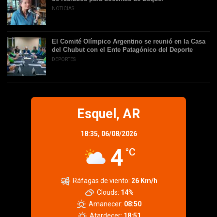
NOTICIAS
El Comité Olímpico Argentino se reunió en la Casa
del Chubut con el Ente Patagónico del Deporte
DEPORTES
Esquel, AR
18:35,
06/08/2026
4
°C
Ráfagas de viento:
26 Km/h
Clouds:
14%
Amanecer:
08:50
Atardecer:
18:51