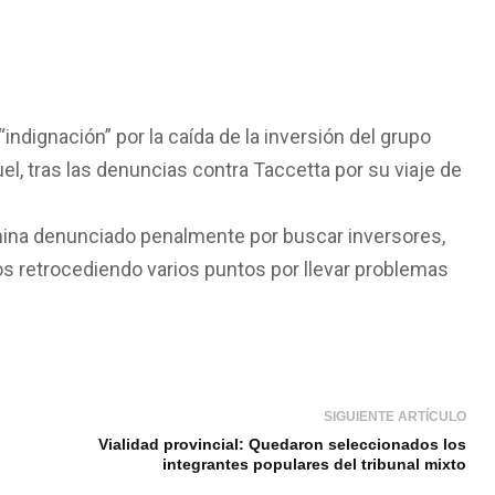
ndignación” por la caída de la inversión del grupo
l, tras las denuncias contra Taccetta por su viaje de
ermina denunciado penalmente por buscar inversores,
mos retrocediendo varios puntos por llevar problemas
SIGUIENTE ARTÍCULO
Vialidad provincial: Quedaron seleccionados los
integrantes populares del tribunal mixto