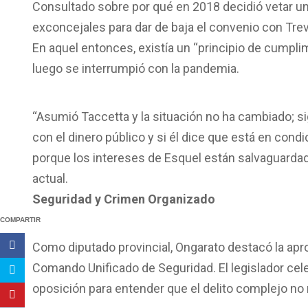
Consultado sobre por qué en 2018 decidió vetar un
exconcejales para dar de baja el convenio con Treve
En aquel entonces, existía un “principio de cumpli
luego se interrumpió con la pandemia.
“Asumió Taccetta y la situación no ha cambiado; 
con el dinero público y si él dice que está en con
porque los intereses de Esquel están salvaguardado
actual.
Seguridad y Crimen Organizado
COMPARTIR
Como diputado provincial, Ongarato destacó la apro
Comando Unificado de Seguridad. El legislador cel
oposición para entender que el delito complejo no