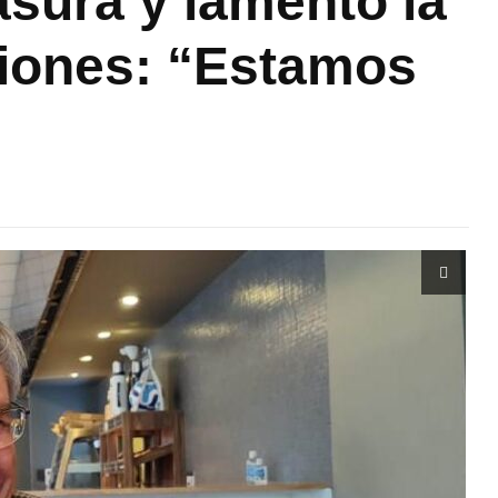
basura y lamentó la
siones: “Estamos