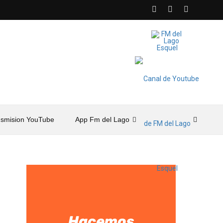
nsmision YouTube
App Fm del Lago