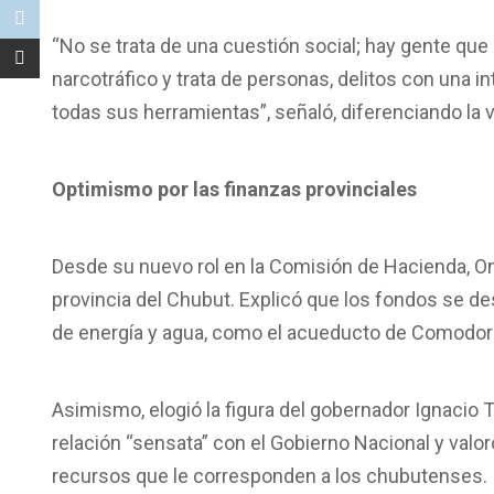
“No se trata de una cuestión social; hay gente qu
narcotráfico y trata de personas, delitos con una i
todas sus herramientas”, señaló, diferenciando la v
Optimismo por las finanzas provinciales
Desde su nuevo rol en la Comisión de Hacienda, On
provincia del Chubut. Explicó que los fondos se des
de energía y agua, como el acueducto de Comodoro
Asimismo, elogió la figura del gobernador Ignacio
relación “sensata” con el Gobierno Nacional y valo
recursos que le corresponden a los chubutenses.