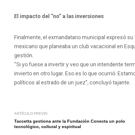
El impacto del “no” a las inversiones
Finalmente, el exmandatario municipal expresó su “i
mexicano que planeaba un club vacacional en Esque
gestión.
“Si yo fuese a invertir y veo que un intendente t
invierto en otro lugar. Eso es lo que ocurrió. Esta
políticos al estrado de un juez”, concluyó tajante.
ARTÍCULO PREVIO
Taccetta gestiona ante la Fundación Conecta un polo
tecnológico, cultural y espiritual