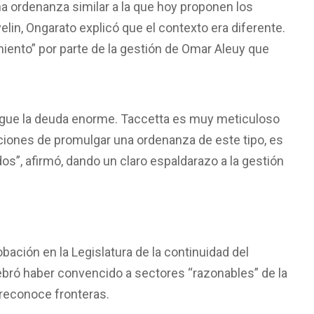
a ordenanza similar a la que hoy proponen los
lin, Ongarato explicó que el contexto era diferente.
miento” por parte de la gestión de Omar Aleuy que
sigue la deuda enorme. Taccetta es muy meticuloso
diciones de promulgar una ordenanza de este tipo, es
s”, afirmó, dando un claro espaldarazo a la gestión
bación en la Legislatura de la continuidad del
ebró haber convencido a sectores “razonables” de la
 reconoce fronteras.