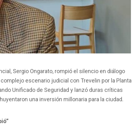
ncial, Sergio Ongarato, rompió el silencio en diálogo
el complejo escenario judicial con Trevelin por la Planta
ndo Unificado de Seguridad y lanzó duras críticas
ahuyentaron una inversión millonaria para la ciudad.
bió”