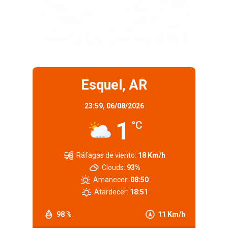
Esquel, AR
23:59,
06/08/2026
1
°C
Ráfagas de viento:
18 Km/h
Clouds:
93%
Amanecer:
08:50
Atardecer:
18:51
98 %
11 Km/h