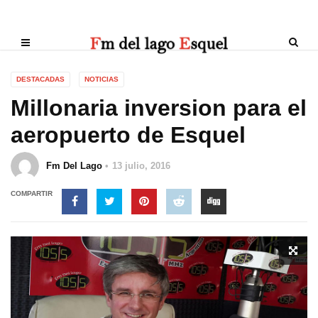
DESTACADAS
NOTICIAS
Millonaria inversion para el
aeropuerto de Esquel
Fm Del Lago
13 julio, 2016
COMPARTIR