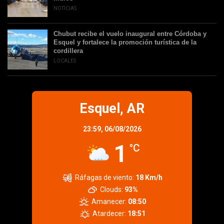
NOTICIAS
Chubut recibe el vuelo inaugural entre Córdoba y
Esquel y fortalece la promoción turística de la
cordillera
LOCALES
Esquel, AR
23:59,
06/08/2026
1
°C
Ráfagas de viento:
18 Km/h
Clouds:
93%
Amanecer:
08:50
Atardecer:
18:51