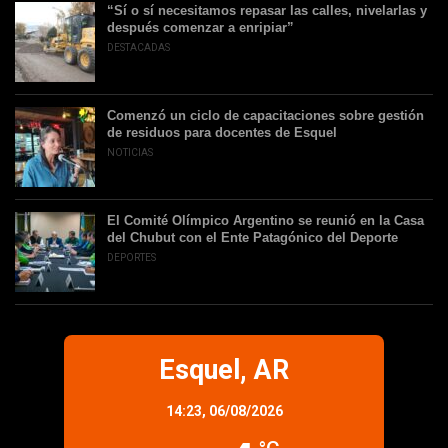
“Sí o sí necesitamos repasar las calles, nivelarlas y
después comenzar a enripiar”
DESTACADAS
Comenzó un ciclo de capacitaciones sobre gestión
de residuos para docentes de Esquel
NOTICIAS
El Comité Olímpico Argentino se reunió en la Casa
del Chubut con el Ente Patagónico del Deporte
DEPORTES
Esquel, AR
14:23,
06/08/2026