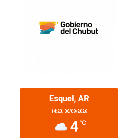
Esquel, AR
14:23,
06/08/2026
4
°C