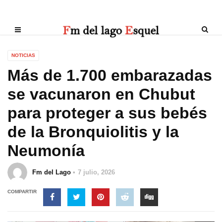
NOTICIAS
Más de 1.700 embarazadas
se vacunaron en Chubut
para proteger a sus bebés
de la Bronquiolitis y la
Neumonía
Fm del Lago
7 julio, 2026
COMPARTIR