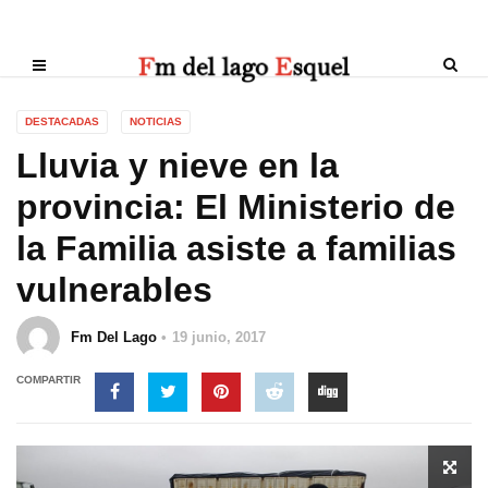
DESTACADAS
NOTICIAS
Lluvia y nieve en la
provincia: El Ministerio de
la Familia asiste a familias
vulnerables
Fm Del Lago
19 junio, 2017
COMPARTIR