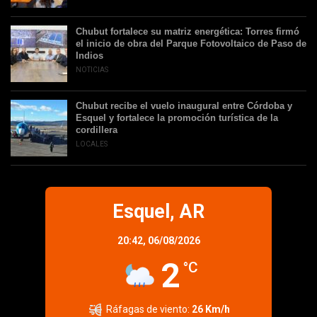
Chubut fortalece su matriz energética: Torres firmó
el inicio de obra del Parque Fotovoltaico de Paso de
Indios
NOTICIAS
Chubut recibe el vuelo inaugural entre Córdoba y
Esquel y fortalece la promoción turística de la
cordillera
LOCALES
Esquel, AR
20:42,
06/08/2026
2
°C
Ráfagas de viento:
26 Km/h