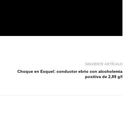
SIGUIENTE ARTÍCULO
Choque en Esquel: conductor ebrio con alcoholemia
positiva de 2,89 g/l