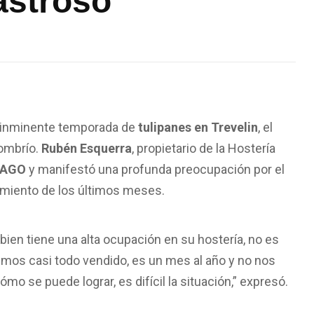
astroso”
a inminente temporada de
tulipanes en Trevelin
, el
sombrío.
Rubén Esquerra
, propietario de la Hostería
LAGO
y manifestó una profunda preocupación por el
dimiento de los últimos meses.
bien tiene una alta ocupación en su hostería, no es
nemos casi todo vendido, es un mes al año y no nos
o se puede lograr, es difícil la situación,” expresó.