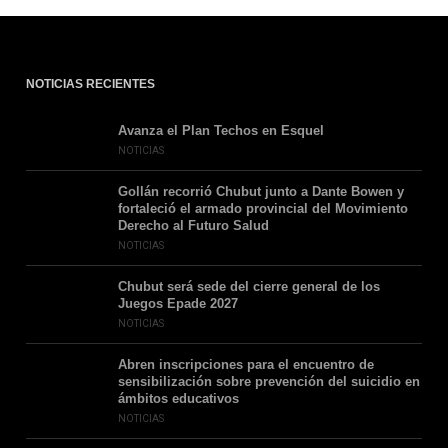
NOTICIAS RECIENTES
Avanza el Plan Techos en Esquel
NOTICIAS
Gollán recorrió Chubut junto a Dante Bowen y
fortaleció el armado provincial del Movimiento
Derecho al Futuro Salud
NOTICIAS
Chubut será sede del cierre general de los
Juegos Epade 2027
NOTICIAS
Abren inscripciones para el encuentro de
sensibilización sobre prevención del suicidio en
ámbitos educativos
NOTICIAS