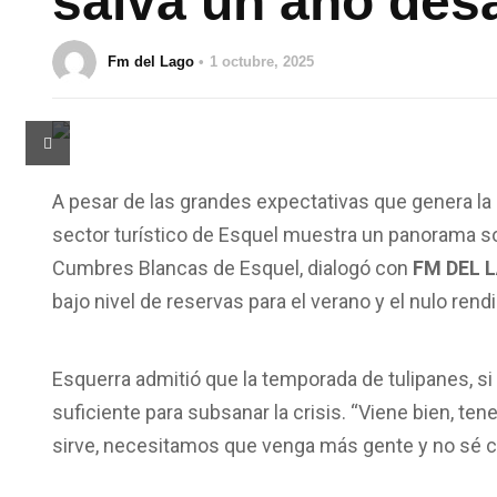
salva un año des
Fm del Lago
1 octubre, 2025
A pesar de las grandes expectativas que genera l
sector turístico de Esquel muestra un panorama 
Cumbres Blancas de Esquel, dialogó con
FM DEL 
bajo nivel de reservas para el verano y el nulo ren
Esquerra admitió que la temporada de tulipanes, si 
suficiente para subsanar la crisis. “Viene bien, te
sirve, necesitamos que venga más gente y no sé cóm