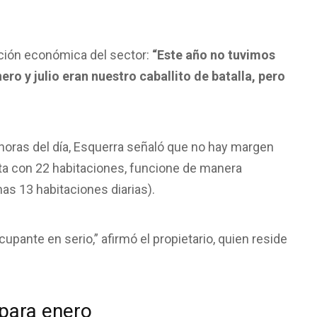
ación económica del sector:
“Este año no tuvimos
o y julio eran nuestro caballito de batalla, pero
horas del día, Esquerra señaló que no hay margen
nta con 22 habitaciones, funcione de manera
as 13 habitaciones diarias).
pante en serio,” afirmó el propietario, quien reside
 para enero