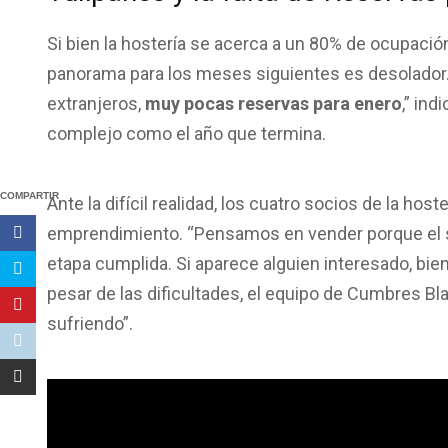
Si bien la hostería se acerca a un 80% de ocupación
panorama para los meses siguientes es desolador
extranjeros,
muy pocas reservas para enero
,” ind
complejo como el año que termina.
COMPARTIR
Ante la difícil realidad, los cuatro socios de la hos
emprendimiento. “Pensamos en vender porque el s
etapa cumplida. Si aparece alguien interesado, bie
pesar de las dificultades, el equipo de Cumbres Bl
sufriendo”.