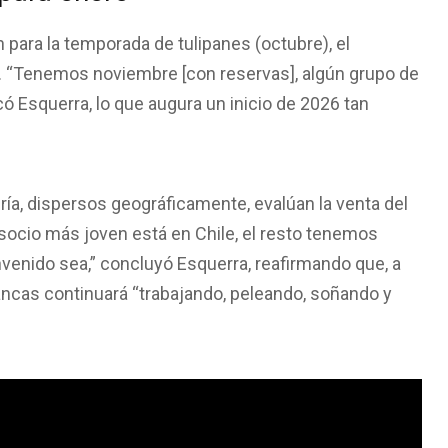
 para la temporada de tulipanes (octubre), el
. “Tenemos noviembre [con reservas], algún grupo de
icó Esquerra, lo que augura un inicio de 2026 tan
tería, dispersos geográficamente, evalúan la venta del
ocio más joven está en Chile, el resto tenemos
nvenido sea,” concluyó Esquerra, reafirmando que, a
ancas continuará “trabajando, peleando, soñando y