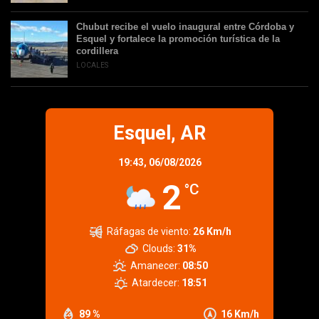
Chubut recibe el vuelo inaugural entre Córdoba y
Esquel y fortalece la promoción turística de la
cordillera
LOCALES
Esquel, AR
19:43,
06/08/2026
2
°C
Ráfagas de viento:
26 Km/h
Clouds:
31%
Amanecer:
08:50
Atardecer:
18:51
89 %
16 Km/h