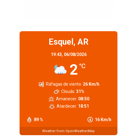
Esquel, AR
19:43,
06/08/2026
2
°C
Ráfagas de viento:
26 Km/h
Clouds:
31%
Amanecer:
08:50
Atardecer:
18:51
89 %
16 Km/h
Weather from OpenWeatherMap