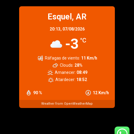
Esquel, AR
20:13,
07/08/2026
-3
°C
Ráfagas de viento:
11 Km/h
Clouds:
28%
Amanecer:
08:49
Atardecer:
18:52
90 %
12 Km/h
Weather from OpenWeatherMap