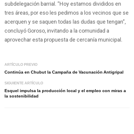
subdelegación barrial. “Hoy estamos divididos en
tres áreas, por eso les pedimos a los vecinos que se
acerquen y se saquen todas las dudas que tengan”,
concluyó Goroso, invitando a la comunidad a
aprovechar esta propuesta de cercanía municipal.
ARTÍCULO PREVIO
Continúa en Chubut la Campaña de Vacunación Antigripal
SIGUIENTE ARTÍCULO
Esquel impulsa la producción local y el empleo con miras a
la sostenibilidad