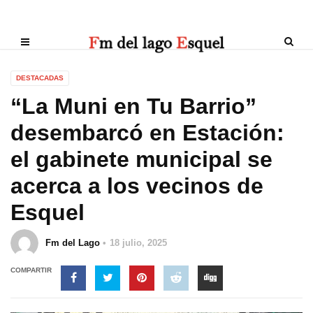
DESTACADAS
“La Muni en Tu Barrio”
desembarcó en Estación:
el gabinete municipal se
acerca a los vecinos de
Esquel
Fm del Lago
18 julio, 2025
COMPARTIR