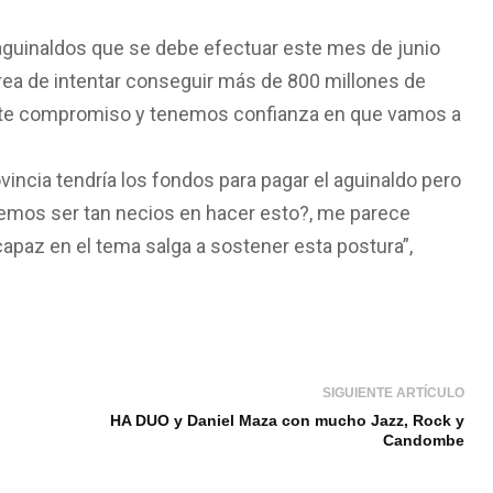
de aguinaldos que se debe efectuar este mes de junio
area de intentar conseguir más de 800 millones de
este compromiso y tenemos confianza en que vamos a
vincia tendría los fondos para pagar el aguinaldo pero
emos ser tan necios en hacer esto?, me parece
az en el tema salga a sostener esta postura”,
SIGUIENTE ARTÍCULO
HA DUO y Daniel Maza con mucho Jazz, Rock y
Candombe