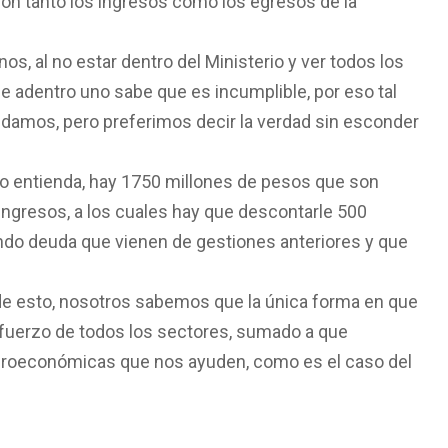
son tanto los ingresos como los egresos de la
os, al no estar dentro del Ministerio y ver todos los
e adentro uno sabe que es incumplible, por eso tal
 damos, pero preferimos decir la verdad sin esconder
do entienda, hay 1750 millones de pesos que son
ingresos, a los cuales hay que descontarle 500
do deuda que vienen de gestiones anteriores y que
de esto, nosotros sabemos que la única forma en que
sfuerzo de todos los sectores, sumado a que
roeconómicas que nos ayuden, como es el caso del