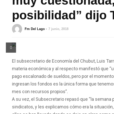
muy cuestionada,
posibilidad” dijo 
Fm Del Lago
7 junio, 2018
El subsecretario de Economía del Chubut, Luis Tarrío
materia económica y al respecto manifestó que “u
pago escalonado de sueldos, pero por el momento n
ingresan los fondos es la única forma que tenemos 
mes con recursos propios”.
A su vez, el Subsecretario repasó que “la semana 
sindicatos, y les explicamos cómo era la situació