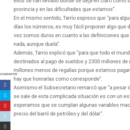
ellos se han llevado donde se deja en claro como 
provincia y en las dificultades que estamos”.
En el mismo sentido, Tarrío expreso que “para algun
días los números, es muy fácil proponer algo que d
vez somos duros en cuanto a las definiciones que
nada, aunque duela”.
Además, Tarrio explicó que “para que todo el mun
destinados al pago de sueldos y 2300 millones de 
millones menos de regalías porque estamos pagan
COMPARTIR
hay que honrarlas como corresponde”.
Asimismo el Subsecretario remarcó que “a pesar 
se sale de esta complicada situación es con un e
esperamos que se cumplan algunas variables mac
precio del barril de petróleo y del dólar”.