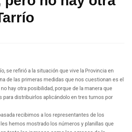
 pero no hay otra
Tarrío
, se refirió a la situación que vive la Provincia en
na de las primeras medidas que nos cuestionan es el
o hay otra posibilidad, porque de la manera que
para distribuirlos aplicándolo en tres turnos por
pasada recibimos a los representantes de los
n, les hemos mostrado los números y planillas que