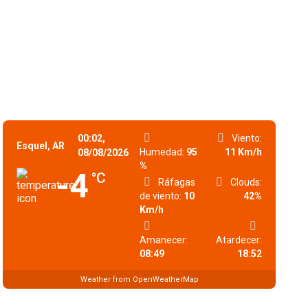
00:02,
Viento:
Esquel, AR
Humedad:
95
11 Km/h
08/08/2026
%
-4
°C
Ráfagas
Clouds:
de viento:
10
42%
Km/h
Amanecer:
Atardecer:
08:49
18:52
Weather from OpenWeatherMap