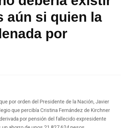
no debería existir
 aún si quien la
denada por
ue por orden del Presidente de la Nación, Javier
ilegio que percibía Cristina Fernández de Kirchner
derivada por pensión del fallecido expresidente
nos un ahorro de unos 21.827.624 pesos.