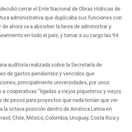
ecidió cerrar el Ente Nacional de Obras Hídricas de
tura administrativa que duplicaba sus funciones con
r de ahora va a absorber la tarea de administrar y
eamiento en todo el país, y tomar a su cargo las 94
na auditoría realizada sobre la Secretaría de
ones de gastos pendientes y vencidos que
uciones, principalmente universidades, por unos
a cooperativas “ligadas a viejos piqueteros y viejos
s de pesos para proyectos que nada tenían que ver
a la octava posición dentro de América Latina en
sil, Chile, México, Colombia, Uruguay, Costa Rica y