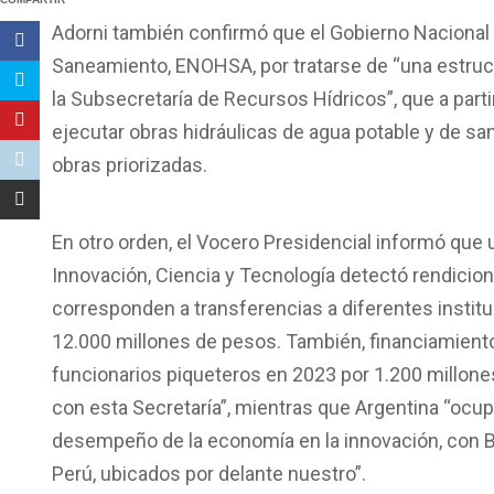
Adorni también confirmó que el Gobierno Nacional d
Saneamiento, ENOHSA, por tratarse de “una estruc
la Subsecretaría de Recursos Hídricos”, que a parti
ejecutar obras hidráulicas de agua potable y de san
obras priorizadas.
En otro orden, el Vocero Presidencial informó que u
Innovación, Ciencia y Tecnología detectó rendici
corresponden a transferencias a diferentes instit
12.000 millones de pesos. También, financiamiento 
funcionarios piqueteros en 2023 por 1.200 millone
con esta Secretaría”, mientras que Argentina “ocup
desempeño de la economía en la innovación, con Bra
Perú, ubicados por delante nuestro”.