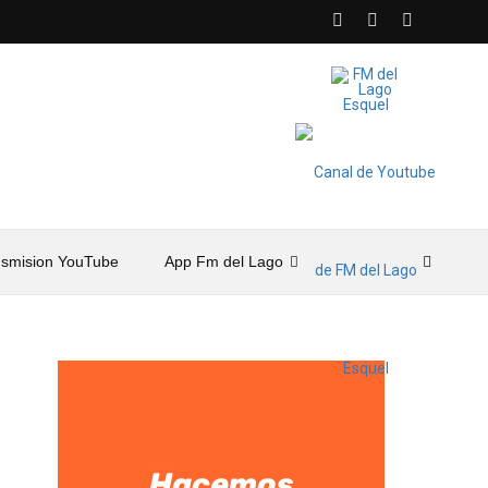
nsmision YouTube
App Fm del Lago