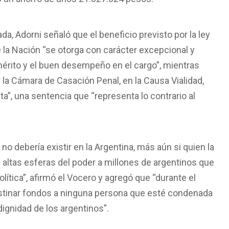
a, Adorni señaló que el beneficio previsto por la ley
 la Nación “se otorga con carácter excepcional y
mérito y el buen desempeño en el cargo”, mientras
 la Cámara de Casación Penal, en la Causa Vialidad,
a”, una sentencia que “representa lo contrario al
 no debería existir en la Argentina, más aún si quien la
altas esferas del poder a millones de argentinos que
tica”, afirmó el Vocero y agregó que “durante el
estinar fondos a ninguna persona que esté condenada
dignidad de los argentinos”.