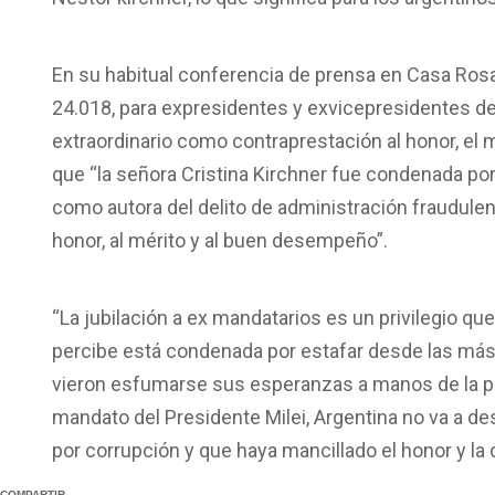
En su habitual conferencia de prensa en Casa Rosad
24.018, para expresidentes y exvicepresidentes de
extraordinario como contraprestación al honor, el 
que “la señora Cristina Kirchner fue condenada por
como autora del delito de administración fraudulent
honor, al mérito y al buen desempeño”.
“La jubilación a ex mandatarios es un privilegio que
percibe está condenada por estafar desde las más 
vieron esfumarse sus esperanzas a manos de la polí
mandato del Presidente Milei, Argentina no va a d
por corrupción y que haya mancillado el honor y la 
COMPARTIR