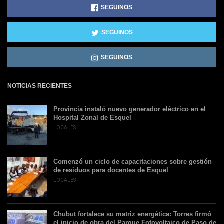
SEGUINOS
SEGUINOS
SEGUINOS
NOTICIAS RECIENTES
Provincia instaló nuevo generador eléctrico en el
Hospital Zonal de Esquel
LOCALES
Comenzó un ciclo de capacitaciones sobre gestión
de residuos para docentes de Esquel
LOCALES
Chubut fortalece su matriz energética: Torres firmó
el inicio de obra del Parque Fotovoltaico de Paso de