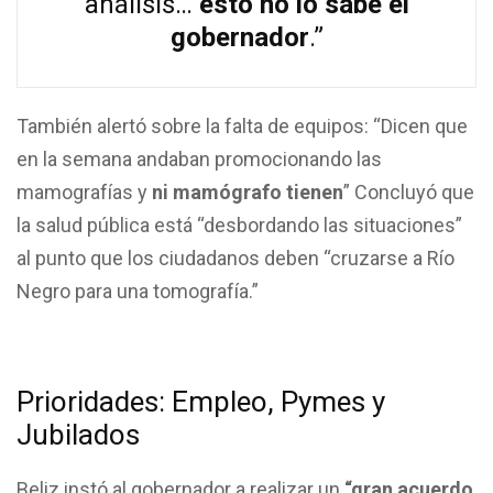
análisis…
esto no lo sabe el
gobernador
.”
También alertó sobre la falta de equipos: “Dicen que
en la semana andaban promocionando las
mamografías y
ni mamógrafo tienen
” Concluyó que
la salud pública está “desbordando las situaciones”
al punto que los ciudadanos deben “cruzarse a Río
Negro para una tomografía.”
Prioridades: Empleo, Pymes y
Jubilados
Beliz instó al gobernador a realizar un
“gran acuerdo