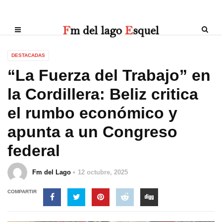
DESTACADAS
“La Fuerza del Trabajo” en
la Cordillera: Beliz critica
el rumbo económico y
apunta a un Congreso
federal
Fm del Lago
12 octubre, 2025
COMPARTIR