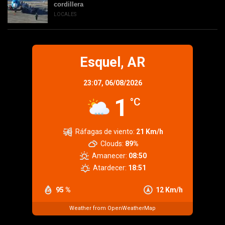
cordillera
LOCALES
Esquel, AR
23:07,
06/08/2026
1
°C
Ráfagas de viento:
21 Km/h
Clouds:
89%
Amanecer:
08:50
Atardecer:
18:51
95 %
12 Km/h
Weather from OpenWeatherMap