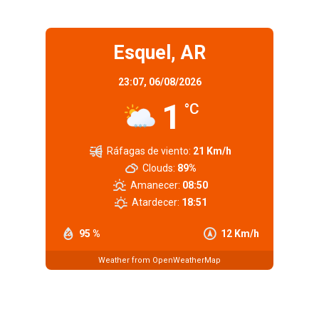
Esquel, AR
23:07,
06/08/2026
1
°C
Ráfagas de viento:
21 Km/h
Clouds:
89%
Amanecer:
08:50
Atardecer:
18:51
95 %
12 Km/h
Weather from OpenWeatherMap