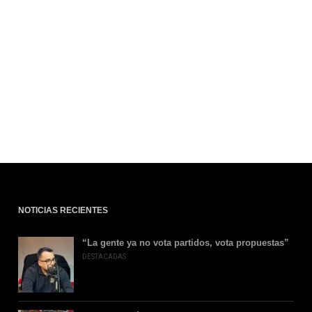
NOTICIAS RECIENTES
“La gente ya no vota partidos, vota propuestas”
DESTACADAS