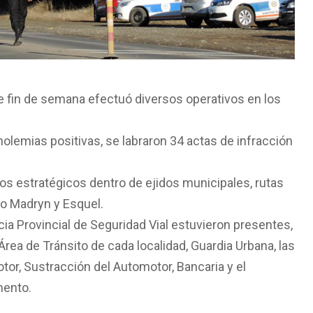
te fin de semana efectuó diversos operativos en los
olemias positivas, se labraron 34 actas de infracción
os estratégicos dentro de ejidos municipales, rutas
to Madryn y Esquel.
cia Provincial de Seguridad Vial estuvieron presentes,
rea de Tránsito de cada localidad, Guardia Urbana, las
tor, Sustracción del Automotor, Bancaria y el
mento.