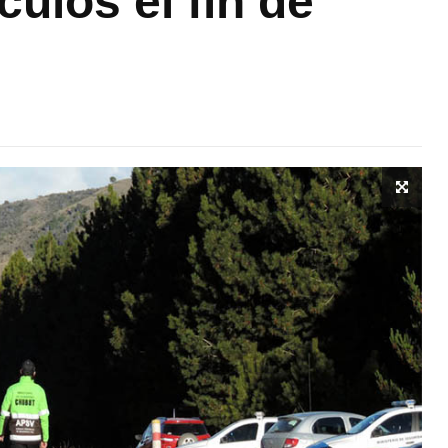
culos el fin de