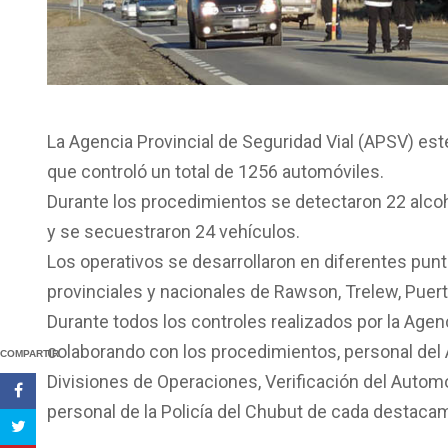
La Agencia Provincial de Seguridad Vial (APSV) es
que controló un total de 1256 automóviles.
Durante los procedimientos se detectaron 22 alcoh
y se secuestraron 24 vehículos.
Los operativos se desarrollaron en diferentes punt
provinciales y nacionales de Rawson, Trelew, Puer
Durante todos los controles realizados por la Agen
colaborando con los procedimientos, personal del Á
COMPARTIR
Divisiones de Operaciones, Verificación del Automo
personal de la Policía del Chubut de cada destaca