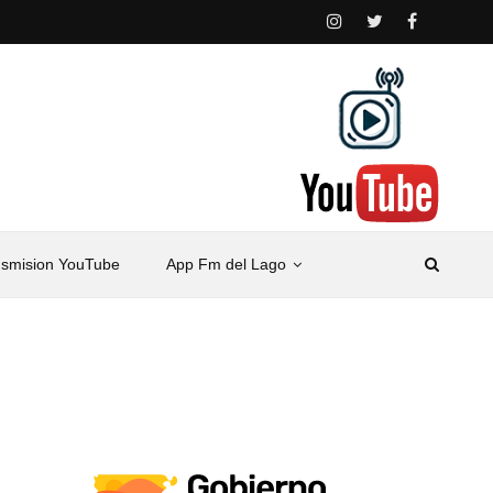
nsmision YouTube
App Fm del Lago