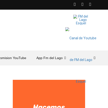
nsmision YouTube
App Fm del Lago