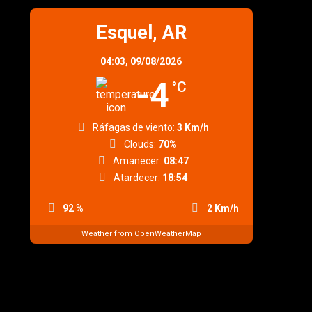
Esquel, AR
04:03,
09/08/2026
-4
°C
Ráfagas de viento:
3 Km/h
Clouds:
70%
Amanecer:
08:47
Atardecer:
18:54
92 %
2 Km/h
Weather from OpenWeatherMap