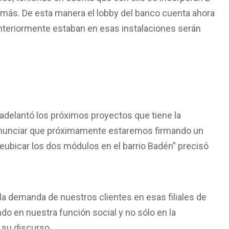
 más. De esta manera el lobby del banco cuenta ahora
anteriormente estaban en esas instalaciones serán
 adelantó los próximos proyectos que tiene la
s anunciar que próximamente estaremos firmando un
eubicar los dos módulos en el barrio Badén” precisó
la demanda de nuestros clientes en esas filiales de
do en nuestra función social y no sólo en la
 su discurso.