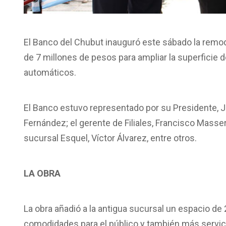
El Banco del Chubut inauguró este sábado la remod
de 7 millones de pesos para ampliar la superficie 
automáticos.
El Banco estuvo representado por su Presidente, Jul
Fernández; el gerente de Filiales, Francisco Massera
sucursal Esquel, Víctor Álvarez, entre otros.
LA OBRA
La obra añadió a la antigua sucursal un espacio 
comodidades para el público y también más servici