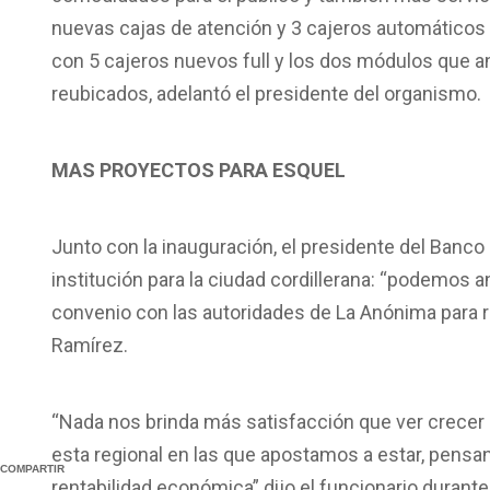
nuevas cajas de atención y 3 cajeros automáticos
con 5 cajeros nuevos full y los dos módulos que 
reubicados, adelantó el presidente del organismo.
MAS PROYECTOS PARA ESQUEL
Junto con la inauguración, el presidente del Banco
institución para la ciudad cordillerana: “podemo
convenio con las autoridades de La Anónima para r
Ramírez.
“Nada nos brinda más satisfacción que ver crecer 
esta regional en las que apostamos a estar, pensan
COMPARTIR
rentabilidad económica” dijo el funcionario durante