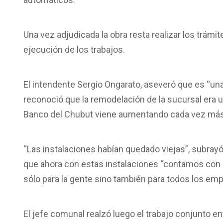
Una vez adjudicada la obra resta realizar los trám
ejecución de los trabajos.
El intendente Sergio Ongarato, aseveró que es “una 
reconoció que la remodelación de la sucursal era u
Banco del Chubut viene aumentando cada vez más
“Las instalaciones habían quedado viejas”, subrayó e
que ahora con estas instalaciones “contamos con
sólo para la gente sino también para todos los em
El jefe comunal realzó luego el trabajo conjunto ent