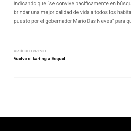
indicando que “se convive pacíficamente en búsqu
brindar una mejor calidad de vida a todos los habi
puesto por el gobernador Mario Das Neves” para qu
ARTÍCULO PREVIO
Vuelve el karting a Esquel