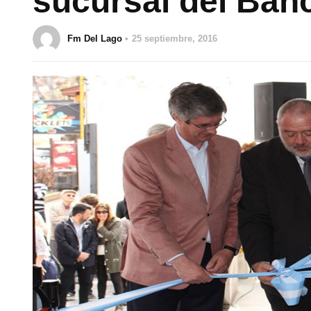
sucursal del Ban
Fm Del Lago
25 septiembre, 2016