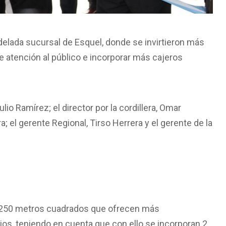
elada sucursal de Esquel, donde se invirtieron más
de atención al público e incorporar más cajeros
io Ramírez; el director por la cordillera, Omar
; el gerente Regional, Tirso Herrera y el gerente de la
de 250 metros cuadrados que ofrecen más
os, teniendo en cuenta que con ello se incorporan 2