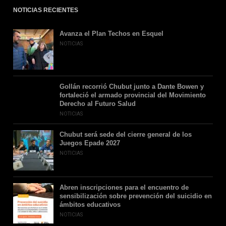
NOTICIAS RECIENTES
Avanza el Plan Techos en Esquel
NOTICIAS
Gollán recorrió Chubut junto a Dante Bowen y
fortaleció el armado provincial del Movimiento
Derecho al Futuro Salud
NOTICIAS
Chubut será sede del cierre general de los
Juegos Epade 2027
NOTICIAS
Abren inscripciones para el encuentro de
sensibilización sobre prevención del suicidio en
ámbitos educativos
NOTICIAS