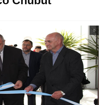
co Chubut