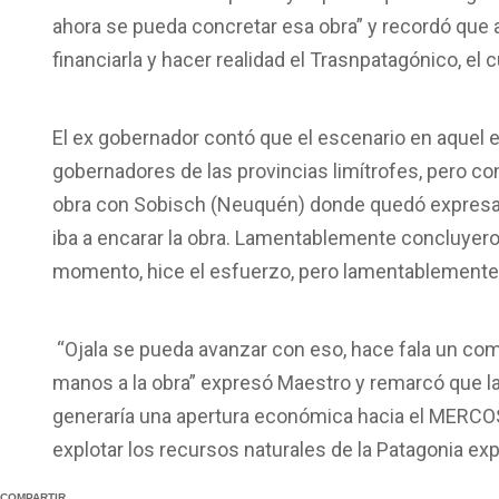
ahora se pueda concretar esa obra” y recordó que
financiarla y hacer realidad el Trasnpatagónico, el c
El ex gobernador contó que el escenario en aquel e
gobernadores de las provincias limítrofes, pero 
obra con Sobisch (Neuquén) donde quedó expresado
iba a encarar la obra. Lamentablemente concluyero
momento, hice el esfuerzo, pero lamentablemente 
“Ojala se pueda avanzar con eso, hace fala un com
manos a la obra” expresó Maestro y remarcó que 
generaría una apertura económica hacia el MERCOS
explotar los recursos naturales de la Patagonia ex
COMPARTIR