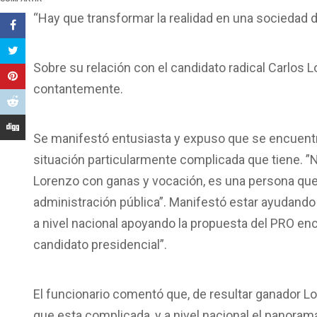
“Hay que transformar la realidad en una sociedad do
Sobre su relación con el candidato radical Carlos 
contantemente.
Se manifestó entusiasta y expuso que se encuentra
situación particularmente complicada que tiene. ”
Lorenzo con ganas y vocación, es una persona que 
administración pública”. Manifestó estar ayudando 
a nivel nacional apoyando la propuesta del PRO en
candidato presidencial”.
El funcionario comentó que, de resultar ganador L
que esta complicada, y a nivel nacional el panorama