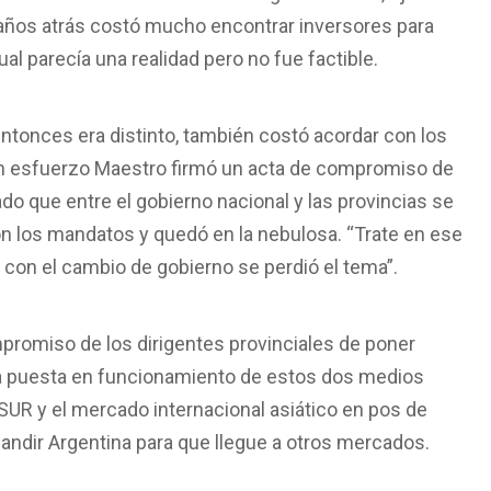
 años atrás costó mucho encontrar inversores para
ual parecía una realidad pero no fue factible.
ntonces era distinto, también costó acordar con los
con esfuerzo Maestro firmó un acta de compromiso de
 que entre el gobierno nacional y las provincias se
n los mandatos y quedó en la nebulosa. “Trate en ese
con el cambio de gobierno se perdió el tema”.
promiso de los dirigentes provinciales de poner
la puesta en funcionamiento de estos dos medios
UR y el mercado internacional asiático en pos de
pandir Argentina para que llegue a otros mercados.