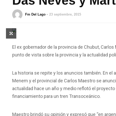
Das Neves y Mart
Fm Del Lago
23 septiembre, 2015
El ex gobernador de la provincia de Chubut, Carlo
punto de vista sobre la provincia y la actualidad po
La historia se repite y los anuncios también. En el
Menem y el provincial de Carlos Maestro se anunci
actualidad hace un año y medio reflotó el proyec
financiamiento para un tren Transoceánico.
Maestro brindó su opinión y expresó que “en argen