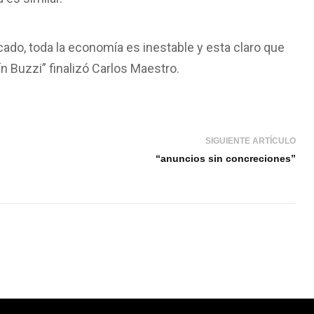
ado, toda la economía es inestable y esta claro que
n Buzzi” finalizó Carlos Maestro.
SIGUIENTE ARTÍCULO
“anuncios sin concreciones”