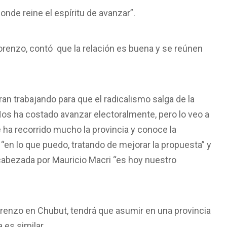
nde reine el espíritu de avanzar”.
Lorenzo, contó que la relación es buena y se reúnen
n trabajando para que el radicalismo salga de la
Nos ha costado avanzar electoralmente, pero lo veo a
ha recorrido mucho la provincia y conoce la
“en lo que puedo, tratando de mejorar la propuesta” y
cabezada por Mauricio Macri “es hoy nuestro
orenzo en Chubut, tendrá que asumir en una provincia
 es similar.