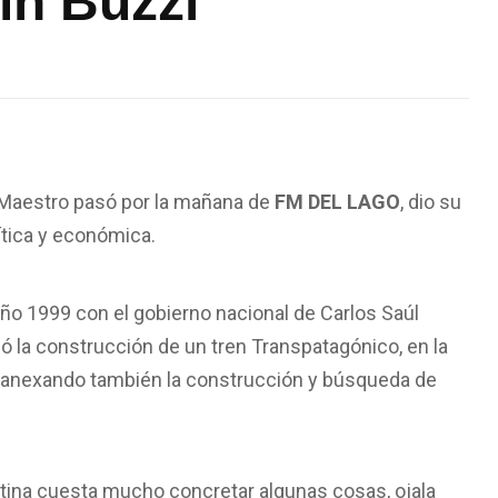
ín Buzzi”
s Maestro pasó por la mañana de
FM DEL LAGO
, dio su
lítica y económica.
 año 1999 con el gobierno nacional de Carlos Saúl
ó la construcción de un tren Transpatagónico, en la
to anexando también la construcción y búsqueda de
tina cuesta mucho concretar algunas cosas, ojala