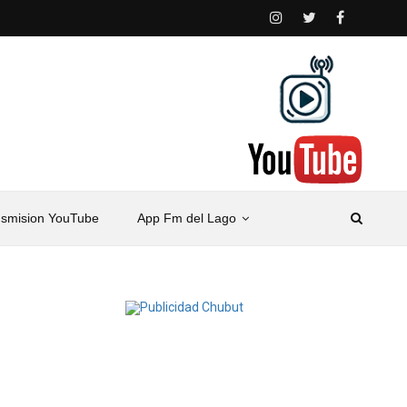
nsmision YouTube
App Fm del Lago