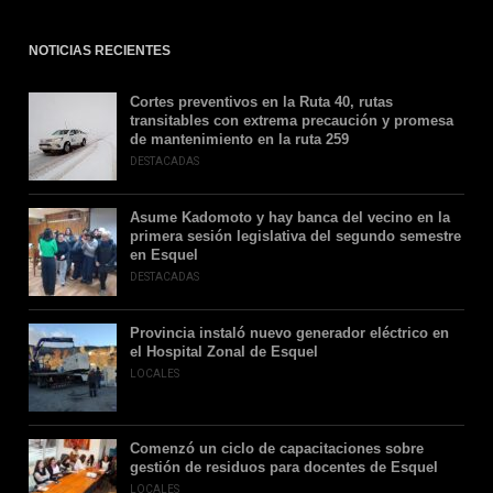
NOTICIAS RECIENTES
Cortes preventivos en la Ruta 40, rutas
transitables con extrema precaución y promesa
de mantenimiento en la ruta 259
DESTACADAS
Asume Kadomoto y hay banca del vecino en la
primera sesión legislativa del segundo semestre
en Esquel
DESTACADAS
Provincia instaló nuevo generador eléctrico en
el Hospital Zonal de Esquel
LOCALES
Comenzó un ciclo de capacitaciones sobre
gestión de residuos para docentes de Esquel
LOCALES