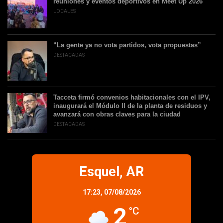
reuniones y eventos deportivos en Meet Up 2026
LOCALES
“La gente ya no vota partidos, vota propuestas”
DESTACADAS
Tacceta firmó convenios habitacionales con el IPV,
inaugurará el Módulo II de la planta de residuos y
avanzará con obras claves para la ciudad
DESTACADAS
Esquel, AR
17:23,
07/08/2026
2
°C