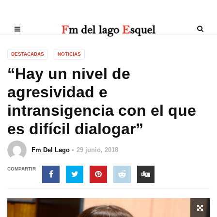
DESTACADAS
NOTICIAS
“Hay un nivel de
agresividad e
intransigencia con el que
es difícil dialogar”
Fm Del Lago
29 junio, 2018
COMPARTIR