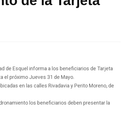
o de la Tarjeta
dad de Esquel informa a los beneficiarios de Tarjeta
ta el próximo Jueves 31 de Mayo.
ubicadas en las calles Rivadavia y Perito Moreno, de
adronamiento los beneficiarios deben presentar la