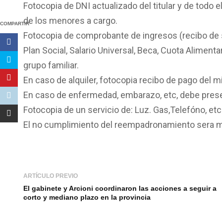
Fotocopia de DNI actualizado del titular y de todo e
de los menores a cargo.
COMPARTIR
Fotocopia de comprobante de ingresos (recibo de s
Plan Social, Salario Universal, Beca, Cuota Alimentar
grupo familiar.
En caso de alquiler, fotocopia recibo de pago del 
En caso de enfermedad, embarazo, etc, debe prese
Fotocopia de un servicio de: Luz. Gas,Telefóno, etc
El no cumplimiento del reempadronamiento sera mot
ARTÍCULO PREVIO
El gabinete y Arcioni coordinaron las acciones a seguir a
corto y mediano plazo en la provincia