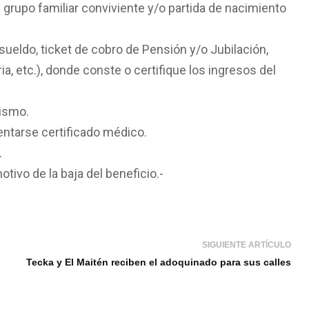
l grupo familiar conviviente y/o partida de nacimiento
ueldo, ticket de cobro de Pensión y/o Jubilación,
ia, etc.), donde conste o certifique los ingresos del
mismo.
ntarse certificado médico.
.
ivo de la baja del beneficio.-
SIGUIENTE ARTÍCULO
Tecka y El Maitén reciben el adoquinado para sus calles