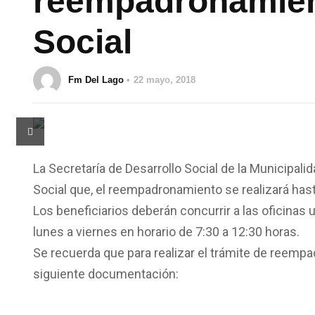
reempadronamient
Social
Fm Del Lago
22 mayo, 2018
La Secretaría de Desarrollo Social de la Municipali
Social que, el reempadronamiento se realizará has
Los beneficiarios deberán concurrir a las oficinas 
lunes a viernes en horario de 7:30 a 12:30 horas.
Se recuerda que para realizar el trámite de reemp
siguiente documentación: