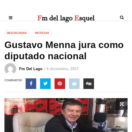
DESTACADAS
NOTICIAS
Gustavo Menna jura como
diputado nacional
Fm Del Lago
6 diciembre, 2017
COMPARTIR