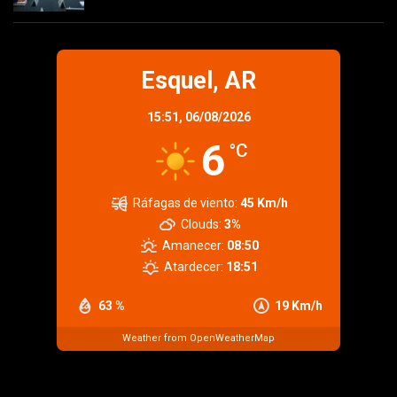
Esquel, AR
15:51,
06/08/2026
6
°C
Ráfagas de viento:
45 Km/h
Clouds:
3%
Amanecer:
08:50
Atardecer:
18:51
63 %
19 Km/h
Weather from OpenWeatherMap