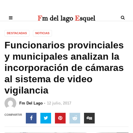
DESTACADAS
NOTICIAS
Funcionarios provinciales
y municipales analizan la
incorporación de cámaras
al sistema de video
vigilancia
Fm Del Lago
12 julio, 2017
COMPARTIR