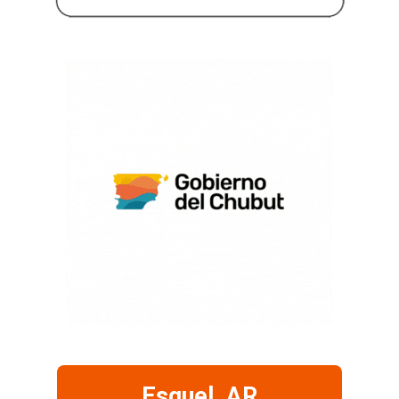
Esquel, AR