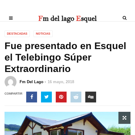
DESTACADAS
NOTICIAS
Fue presentado en Esquel
el Telebingo Súper
Extraordinario
Fm Del Lago
16 mayo, 2018
COMPARTIR