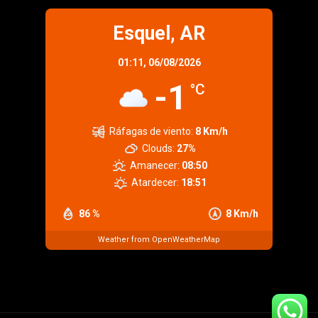
Esquel, AR
01:11,
06/08/2026
-1
°C
Ráfagas de viento:
8 Km/h
Clouds:
27%
Amanecer:
08:50
Atardecer:
18:51
86 %
8 Km/h
Weather from OpenWeatherMap