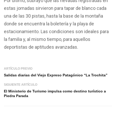
Por último, subrayó que las nevadas registradas en
estas jornadas sirvieron para tapar de blanco cada
una de las 30 pistas, hasta la base de la montaña
donde se encuentra la boletería y la playa de
estacionamiento. Las condiciones son ideales para
la familia y, al mismo tiempo, para aquellos
deportistas de aptitudes avanzadas.
ARTÍCULO PREVIO
Salidas diarias del Viejo Expreso Patagónico “La Trochita”
SIGUIENTE ARTÍCULO
El Ministerio de Turismo impulsa como destino turístico a
Piedra Parada