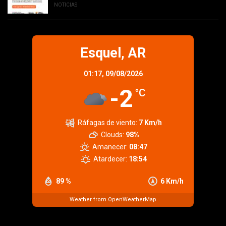
NOTICIAS
Esquel, AR
01:17,
09/08/2026
-2
°C
Ráfagas de viento:
7 Km/h
Clouds:
98%
Amanecer:
08:47
Atardecer:
18:54
89 %
6 Km/h
Weather from OpenWeatherMap