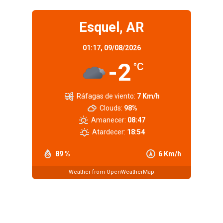
Esquel, AR
01:17,
09/08/2026
-2
°C
Ráfagas de viento:
7 Km/h
Clouds:
98%
Amanecer:
08:47
Atardecer:
18:54
89 %
6 Km/h
Weather from OpenWeatherMap