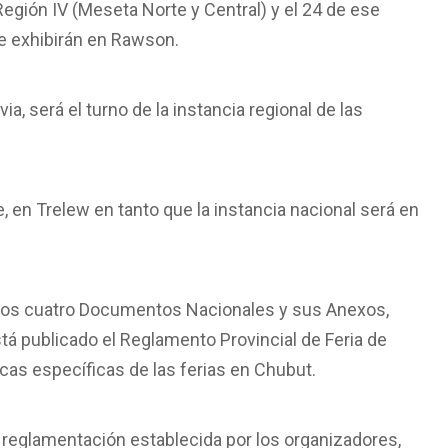
 Región IV (Meseta Norte y Central) y el 24 de ese
se exhibirán en Rawson.
a, será el turno de la instancia regional de las
re, en Trelew en tanto que la instancia nacional será en
los cuatro Documentos Nacionales y sus Anexos,
á publicado el Reglamento Provincial de Feria de
icas específicas de las ferias en Chubut.
reglamentación establecida por los organizadores,