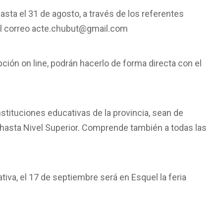
 hasta el 31 de agosto, a través de los referentes
el correo acte.chubut@gmail.com
pción on line, podrán hacerlo de forma directa con el
nstituciones educativas de la provincia, sean de
y hasta Nivel Superior. Comprende también a todas las
iva, el 17 de septiembre será en Esquel la feria