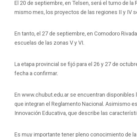
El 20 de septiembre, en Telsen, será el turno de la
mismo mes, los proyectos de las regiones II y IV 
En tanto, el 27 de septiembre, en Comodoro Rivadavi
escuelas de las zonas V y VI.
La etapa provincial se fijó para el 26 y 27 de octub
fecha a confirmar.
En www.chubut.edu.ar se encuentran disponibles 
que integran el Reglamento Nacional. Asimismo est
Innovación Educativa, que describe las característ
Es muy importante tener pleno conocimiento de la 