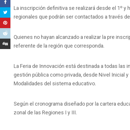
La inscripción definitiva se realizará desde el 1º y
regionales que podrán ser contactados a través d
Quienes no hayan alcanzado a realizar la pre inscri
referente de la región que corresponda.
La Feria de Innovación está destinada a todas las i
gestión pública como privada, desde Nivel Inicial 
Modalidades del sistema educativo.
Según el cronograma diseñado por la cartera educat
zonal de las Regiones I y III.