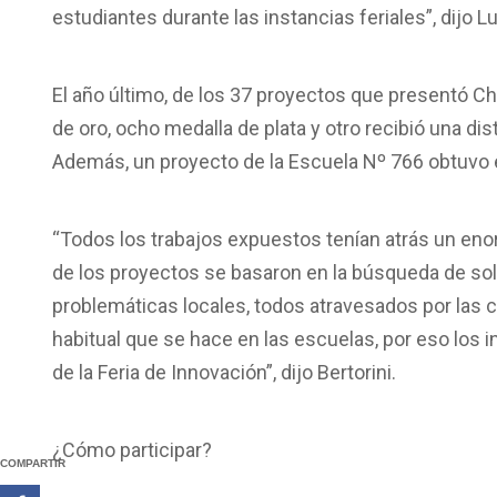
estudiantes durante las instancias feriales”, dijo L
El año último, de los 37 proyectos que presentó Chu
de oro, ocho medalla de plata y otro recibió una di
Además, un proyecto de la Escuela Nº 766 obtuvo el
“Todos los trabajos expuestos tenían atrás un en
de los proyectos se basaron en la búsqueda de so
problemáticas locales, todos atravesados por las c
habitual que se hace en las escuelas, por eso los 
de la Feria de Innovación”, dijo Bertorini.
¿Cómo participar?
COMPARTIR