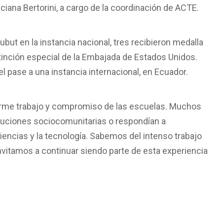
uciana Bertorini, a cargo de la coordinación de ACTE.
but en la instancia nacional, tres recibieron medalla
stinción especial de la Embajada de Estados Unidos.
 pase a una instancia internacional, en Ecuador.
orme trabajo y compromiso de las escuelas. Muchos
luciones sociocomunitarias o respondían a
iencias y la tecnología. Sabemos del intenso trabajo
invitamos a continuar siendo parte de esta experiencia