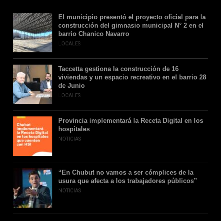
El municipio presentó el proyecto oficial para la
construcción del gimnasio municipal N° 2 en el
barrio Chanico Navarro
LOCALES
Taccetta gestiona la construcción de 16
viviendas y un espacio recreativo en el barrio 28
de Junio
LOCALES
Provincia implementará la Receta Digital en los
hospitales
NOTICIAS
“En Chubut no vamos a ser cómplices de la
usura que afecta a los trabajadores públicos”
NOTICIAS