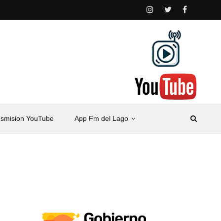
nsmision YouTube
App Fm del Lago