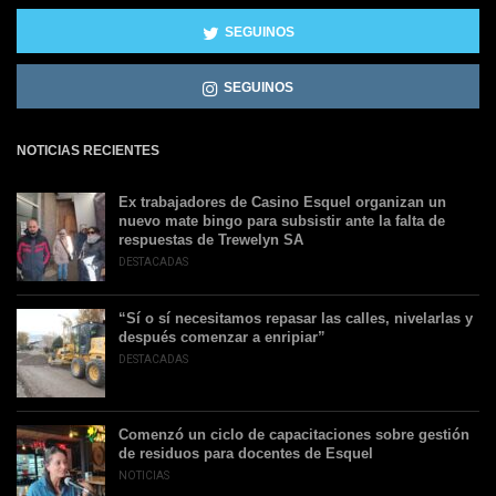
SEGUINOS
SEGUINOS
NOTICIAS RECIENTES
Ex trabajadores de Casino Esquel organizan un
nuevo mate bingo para subsistir ante la falta de
respuestas de Trewelyn SA
DESTACADAS
“Sí o sí necesitamos repasar las calles, nivelarlas y
después comenzar a enripiar”
DESTACADAS
Comenzó un ciclo de capacitaciones sobre gestión
de residuos para docentes de Esquel
NOTICIAS