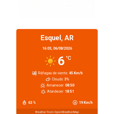
Esquel, AR
16:03,
06/08/2026
6
°C
Ráfagas de viento:
45 Km/h
Clouds:
3%
Amanecer:
08:50
Atardecer:
18:51
63 %
19 Km/h
Weather from OpenWeatherMap