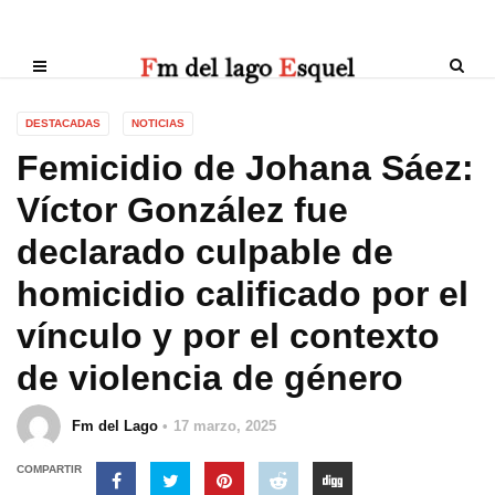
DESTACADAS
NOTICIAS
Femicidio de Johana Sáez:
Víctor González fue
declarado culpable de
homicidio calificado por el
vínculo y por el contexto
de violencia de género
Fm del Lago
17 marzo, 2025
COMPARTIR