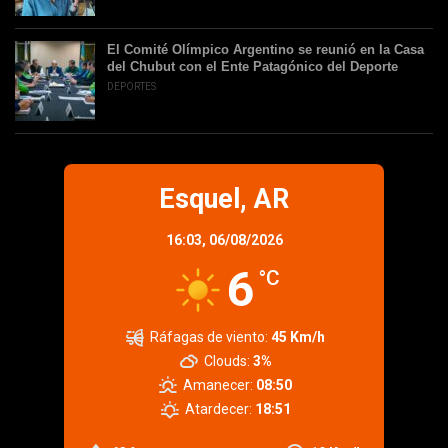
El Comité Olímpico Argentino se reunió en la Casa
del Chubut con el Ente Patagónico del Deporte
DEPORTES
Esquel, AR
16:03,
06/08/2026
6
°C
Ráfagas de viento:
45 Km/h
Clouds:
3%
Amanecer:
08:50
Atardecer:
18:51