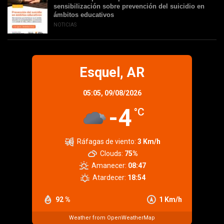
sensibilización sobre prevención del suicidio en
ámbitos educativos
NOTICIAS
Esquel, AR
05:05,
09/08/2026
-4
°C
Ráfagas de viento:
3 Km/h
Clouds:
75%
Amanecer:
08:47
Atardecer:
18:54
92 %
1 Km/h
Weather from OpenWeatherMap