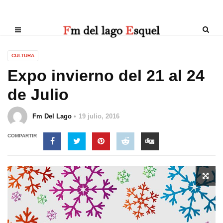
CULTURA
Expo invierno del 21 al 24
de Julio
Fm Del Lago
19 julio, 2016
COMPARTIR