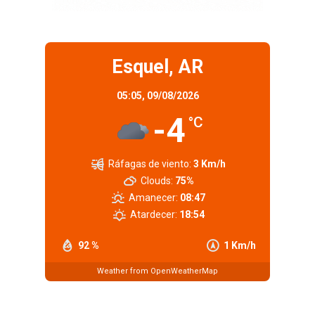
Esquel, AR
05:05,
09/08/2026
-4
°C
Ráfagas de viento:
3 Km/h
Clouds:
75%
Amanecer:
08:47
Atardecer:
18:54
92 %
1 Km/h
Weather from OpenWeatherMap