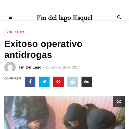
POLICIALES
Exitoso operativo
antidrogas
Fm Del Lago
10 noviembre, 2017
COMPARTIR