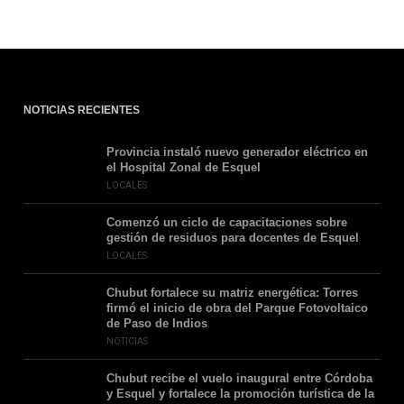
NOTICIAS RECIENTES
Provincia instaló nuevo generador eléctrico en
el Hospital Zonal de Esquel
LOCALES
Comenzó un ciclo de capacitaciones sobre
gestión de residuos para docentes de Esquel
LOCALES
Chubut fortalece su matriz energética: Torres
firmó el inicio de obra del Parque Fotovoltaico
de Paso de Indios
NOTICIAS
Chubut recibe el vuelo inaugural entre Córdoba
y Esquel y fortalece la promoción turística de la