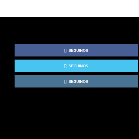
SEGUINOS
SEGUINOS
SEGUINOS