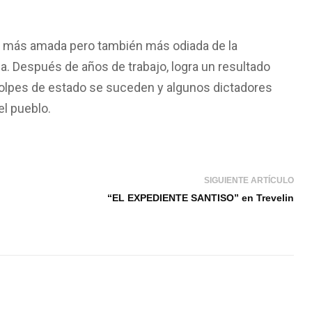
ica más amada pero también más odiada de la
a. Después de años de trabajo, logra un resultado
s golpes de estado se suceden y algunos dictadores
el pueblo.
SIGUIENTE ARTÍCULO
“EL EXPEDIENTE SANTISO” en Trevelin