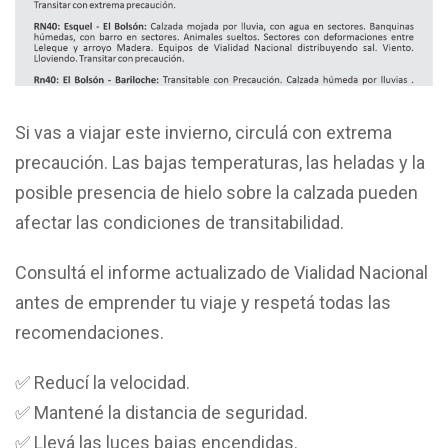
Si vas a viajar este invierno, circulá con extrema
precaución. Las bajas temperaturas, las heladas y la
posible presencia de hielo sobre la calzada pueden
afectar las condiciones de transitabilidad.
Consultá el informe actualizado de Vialidad Nacional
antes de emprender tu viaje y respetá todas las
recomendaciones.
✅ Reducí la velocidad.
✅ Mantené la distancia de seguridad.
✅ Llevá las luces bajas encendidas.