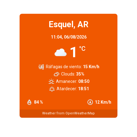
Esquel, AR
11:04,
06/08/2026
1
°C
Ráfagas de viento:
15 Km/h
Clouds:
35%
Amanecer:
08:50
Atardecer:
18:51
84 %
12 Km/h
Weather from OpenWeatherMap