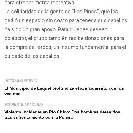
para ofrecer monta recreativa.
La solidaridad de la gente de “Los Pinos”, que les
cedió un espacio sin costo para tener a sus caballos,
ha sido un gran apoyo. Para quienes deseen
colaborar, el grupo también recibe donaciones para
la compra de fardos, un insumo fundamental para el
cuidado de los caballos.
ARTÍCULO PREVIO
El Municipio de Esquel profundiza el acercamiento con los
vecinos
SIGUIENTE ARTÍCULO
Violento incidente en Río Chico: Dos hombres detenidos
tras enfrentamiento con la Policía