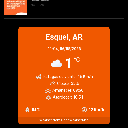
NOTICIAS
Esquel, AR
11:04,
06/08/2026
1
°C
Ráfagas de viento:
15 Km/h
Clouds:
35%
Amanecer:
08:50
Atardecer:
18:51
84 %
12 Km/h
Weather from OpenWeatherMap