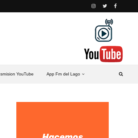
nsmision YouTube
App Fm del Lago