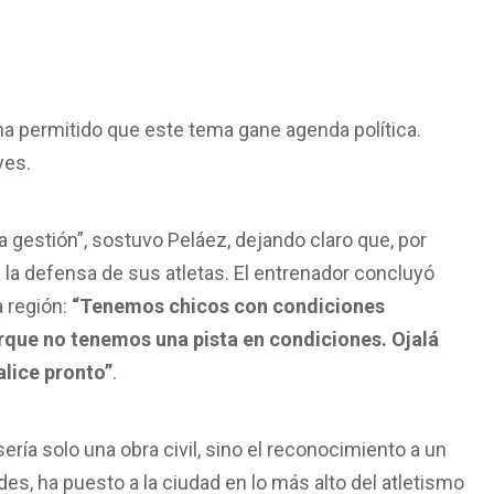
ha permitido que este tema gane agenda política.
yes.
la gestión”, sostuvo Peláez, dejando claro que, por
 la defensa de sus atletas. El entrenador concluyó
a región:
“Tenemos chicos con condiciones
orque no tenemos una pista en condiciones. Ojalá
alice pronto”
.
ería solo una obra civil, sino el reconocimiento a un
des, ha puesto a la ciudad en lo más alto del atletismo