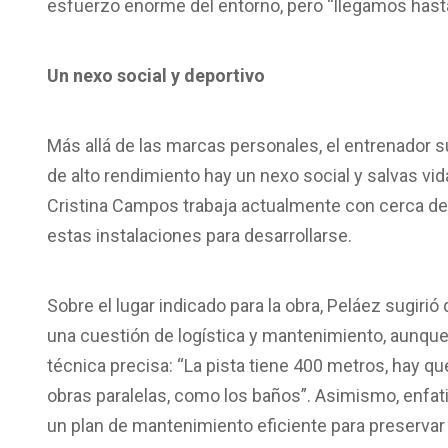
esfuerzo enorme del entorno, pero “llegamos hasta
Un nexo social y deportivo
Más allá de las marcas personales, el entrenador sub
de alto rendimiento hay un nexo social y salvas vi
Cristina Campos trabaja actualmente con cerca de 
estas instalaciones para desarrollarse.
Sobre el lugar indicado para la obra, Peláez sugirió
una cuestión de logística y mantenimiento, aunque 
técnica precisa: “La pista tiene 400 metros, hay q
obras paralelas, como los baños”. Asimismo, enfatiz
un plan de mantenimiento eficiente para preservar e