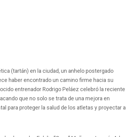
tica (tartán) en la ciudad, un anhelo postergado
rece haber encontrado un camino firme hacia su
nocido entrenador Rodrigo Peláez celebró la reciente
tacando que no solo se trata de una mejora en
l para proteger la salud de los atletas y proyectar a