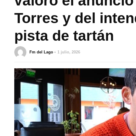
valoro el anuncio
Torres y del inte
pista de tartán
Fm del Lago
1 julio, 2026