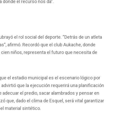
 donde el recurso nos da”.
rayó el rol social del deporte. “Detrás de un atleta
das”, afirmó. Recordó que el club Aukache, donde
cien niños, representa el futuro que necesita de
 que el estadio municipal es el escenario lógico por
advirtió que la ejecución requerirá una planificación
ue adecuar el predio, sacar alambrados y pensar en
ó que, dado el clima de Esquel, será vital garantizar
l material sintético.