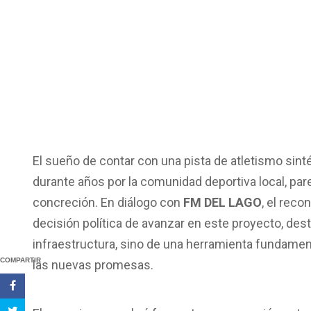
El sueño de contar con una pista de atletismo sinté
durante años por la comunidad deportiva local, pa
concreción. En diálogo con
FM DEL LAGO
, el reco
decisión política de avanzar en este proyecto, des
infraestructura, sino de una herramienta fundamenta
COMPARTIR
las nuevas promesas.