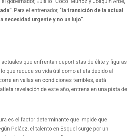
e el gobernador, Eulalio “Coco” Muñoz y Joaquín Arbe,
tada”
. Para el entrenador,
“la transición de la actual
na necesidad urgente y no un lujo”
.
 actuales que enfrentan deportistas de élite y figuras
lo que reduce su vida útil como atleta debido al
orre en vallas en condiciones terribles, está
atleta revelación de este año, entrena en una pista de
ctura es el factor determinante que impide que
gún Peláez, el talento en Esquel surge por un