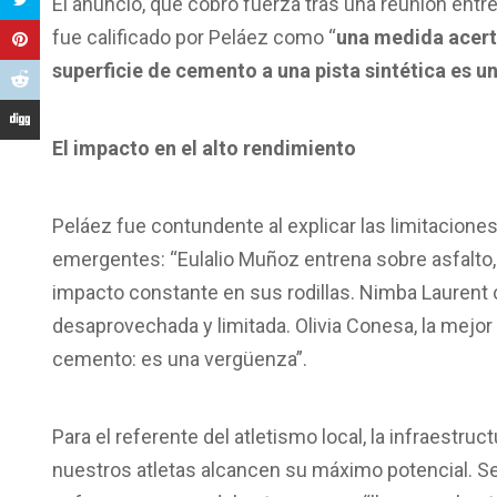
El anuncio, que cobró fuerza tras una reunión entr
fue calificado por Peláez como “
una medida acer
superficie de cemento a una pista sintética es u
El impacto en el alto rendimiento
Peláez fue contundente al explicar las limitaciones
emergentes: “Eulalio Muñoz entrena sobre asfalto, 
impacto constante en sus rodillas. Nimba Laurent c
desaprovechada y limitada. Olivia Conesa, la mejor 
cemento: es una vergüenza”.
Para el referente del atletismo local, la infraestru
nuestros atletas alcancen su máximo potencial. Se