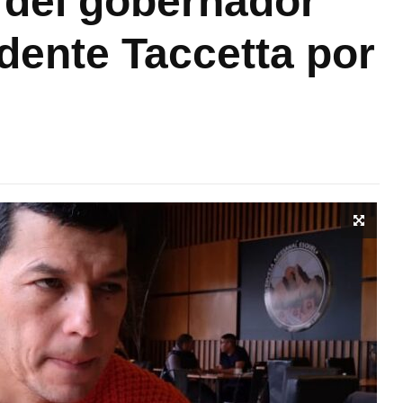
 del gobernador
ndente Taccetta por