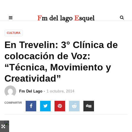
CULTURA
En Trevelin: 3° Clínica de
colocación de Voz:
“Técnica, Movimiento y
Creatividad”
Fm Del Lago
1 octubre, 2014
COMPARTIR