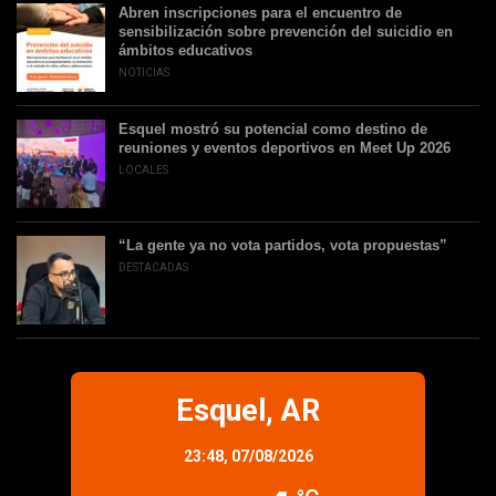
Abren inscripciones para el encuentro de
sensibilización sobre prevención del suicidio en
ámbitos educativos
NOTICIAS
Esquel mostró su potencial como destino de
reuniones y eventos deportivos en Meet Up 2026
LOCALES
“La gente ya no vota partidos, vota propuestas”
DESTACADAS
Esquel, AR
23:48,
07/08/2026