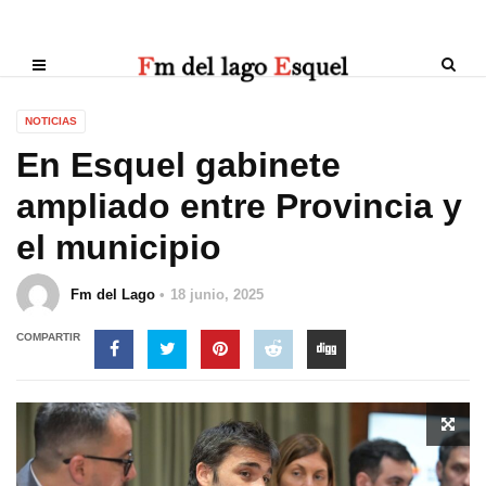
NOTICIAS
En Esquel gabinete
ampliado entre Provincia y
el municipio
Fm del Lago
18 junio, 2025
COMPARTIR