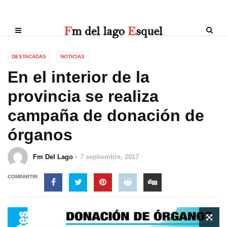
DESTACADAS
NOTICIAS
En el interior de la
provincia se realiza
campaña de donación de
órganos
Fm Del Lago
7 septiembre, 2017
COMPARTIR