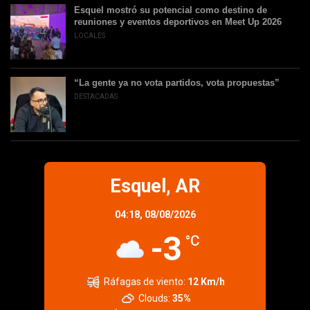
Esquel mostró su potencial como destino de
reuniones y eventos deportivos en Meet Up 2026
LOCALES
“La gente ya no vota partidos, vota propuestas”
DESTACADAS
Esquel, AR
04:18,
08/08/2026
-3
°C
Ráfagas de viento:
12 Km/h
Clouds:
35%