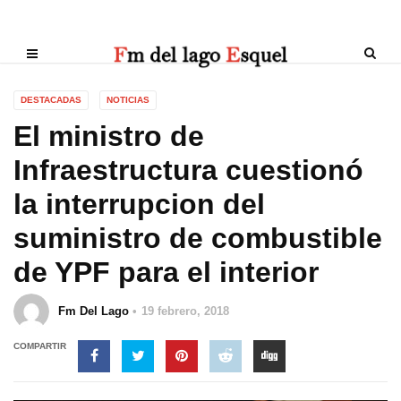
DESTACADAS
NOTICIAS
El ministro de
Infraestructura cuestionó
la interrupcion del
suministro de combustible
de YPF para el interior
Fm Del Lago
19 febrero, 2018
COMPARTIR