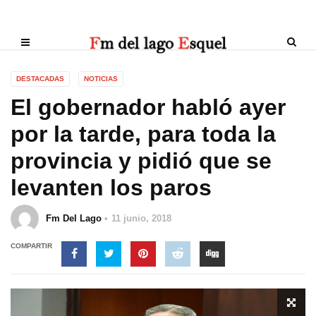
DESTACADAS
NOTICIAS
El gobernador habló ayer
por la tarde, para toda la
provincia y pidió que se
levanten los paros
Fm Del Lago
11 junio, 2018
COMPARTIR