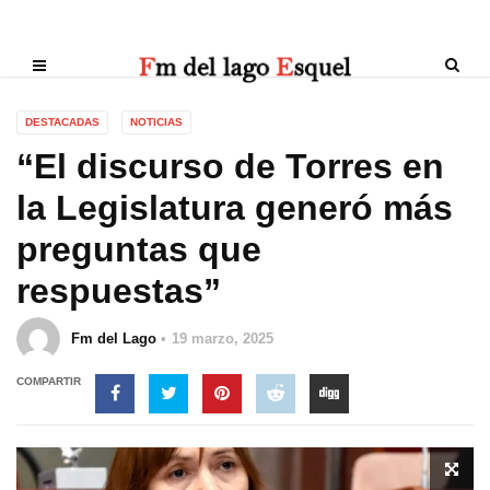
DESTACADAS
NOTICIAS
“El discurso de Torres en
la Legislatura generó más
preguntas que
respuestas”
Fm del Lago
19 marzo, 2025
COMPARTIR