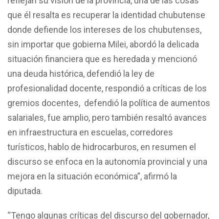
reflejan su visión de la provincia, una de las cosas
que él resalta es recuperar la identidad chubutense
donde defiende los intereses de los chubutenses,
sin importar que gobierna Milei, abordó la delicada
situación financiera que es heredada y mencionó
una deuda histórica, defendió la ley de
profesionalidad docente, respondió a críticas de los
gremios docentes, defendió la política de aumentos
salariales, fue amplio, pero también resaltó avances
en infraestructura en escuelas, corredores
turísticos, hablo de hidrocarburos, en resumen el
discurso se enfoca en la autonomía provincial y una
mejora en la situación económica”, afirmó la
diputada.
“Tengo algunas críticas del discurso del gobernador,