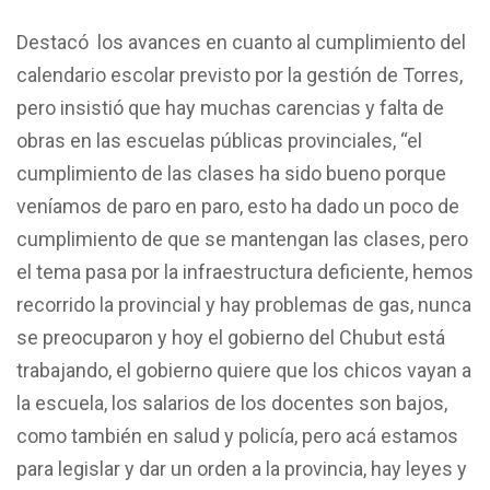
Destacó los avances en cuanto al cumplimiento del
calendario escolar previsto por la gestión de Torres,
pero insistió que hay muchas carencias y falta de
obras en las escuelas públicas provinciales, “el
cumplimiento de las clases ha sido bueno porque
veníamos de paro en paro, esto ha dado un poco de
cumplimiento de que se mantengan las clases, pero
el tema pasa por la infraestructura deficiente, hemos
recorrido la provincial y hay problemas de gas, nunca
se preocuparon y hoy el gobierno del Chubut está
trabajando, el gobierno quiere que los chicos vayan a
la escuela, los salarios de los docentes son bajos,
como también en salud y policía, pero acá estamos
para legislar y dar un orden a la provincia, hay leyes y