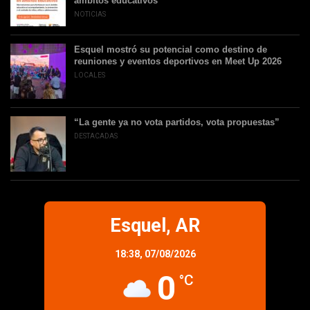
ámbitos educativos
NOTICIAS
Esquel mostró su potencial como destino de
reuniones y eventos deportivos en Meet Up 2026
LOCALES
“La gente ya no vota partidos, vota propuestas”
DESTACADAS
Esquel, AR
18:38,
07/08/2026
0
°C