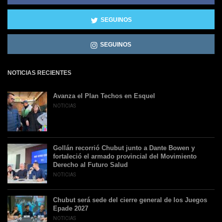
SEGUINOS
SEGUINOS
NOTICIAS RECIENTES
Avanza el Plan Techos en Esquel
NOTICIAS
Gollán recorrió Chubut junto a Dante Bowen y
fortaleció el armado provincial del Movimiento
Derecho al Futuro Salud
NOTICIAS
Chubut será sede del cierre general de los Juegos
Epade 2027
NOTICIAS