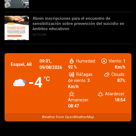
Abren inscripciones para el encuentro de
sensibilización sobre prevención del suicidio en
ámbitos educativos
NOTICIAS
09:01,
Humedad:
Viento:
1
Esquel, AR
92 %
Km/h
09/08/2026
Ráfagas
Clouds:
-4
°C
de viento:
3
87%
Km/h
Atardecer:
Amanecer:
18:54
08:47
Weather from OpenWeatherMap