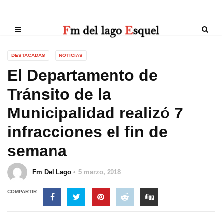
DESTACADAS
NOTICIAS
El Departamento de
Tránsito de la
Municipalidad realizó 7
infracciones el fin de
semana
Fm Del Lago
5 marzo, 2018
COMPARTIR