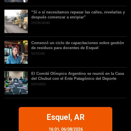
“Sí o sí necesitamos repasar las calles, nivelarlas y
después comenzar a enripiar”
DESTACADAS
Comenzó un ciclo de capacitaciones sobre gestión
de residuos para docentes de Esquel
NOTICIAS
El Comité Olímpico Argentino se reunió en la Casa
del Chubut con el Ente Patagónico del Deporte
DEPORTES
Esquel, AR
16:01,
06/08/2026