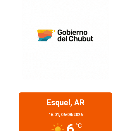
Esquel, AR
16:01,
06/08/2026
6
°C