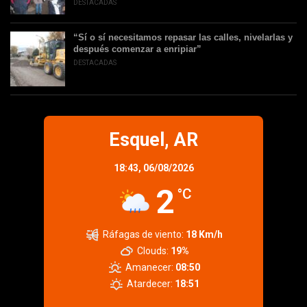
DESTACADAS
“Sí o sí necesitamos repasar las calles, nivelarlas y
después comenzar a enripiar”
DESTACADAS
Esquel, AR
18:43,
06/08/2026
2
°C
Ráfagas de viento:
18 Km/h
Clouds:
19%
Amanecer:
08:50
Atardecer:
18:51