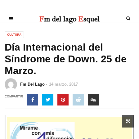
CULTURA
Día Internacional del
Síndrome de Down. 25 de
Marzo.
Fm Del Lago
14 marzo, 2017
COMPARTIR