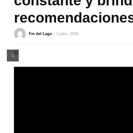
constante y brin
recomendaciones
Fm del Lago
3 julio, 2026