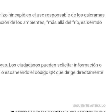
 hizo hincapié en el uso responsable de los caloramas
ación de los ambientes, “más allá del frío, es sentido
oras. Los ciudadanos pueden solicitar información o
2 o escaneando el código QR que dirige directamente
SIGUIENTE ARTÍCULO