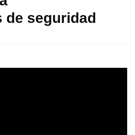
da
 de seguridad