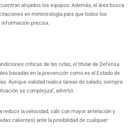
uentran alojados los equipos. Además, el área busca
citaciones en meteorología para que todos los
 información precisa.
diciones críticas de las rutas, el titular de Defensa
ales basadas en la prevención como es el Estado de
adas. Aunque vialidad realice tareas de salado, siempre
ituación se complejiza”, advirtió.
a reducir la velocidad, salir con mayor antelación y
as calientes) ante la posibilidad de cualquier