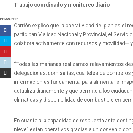
Trabajo coordinado y monitoreo diario
COMPARTIR
Carrión explicó que la operatividad del plan es el
participan Vialidad Nacional y Provincial, el Servi
colabora activamente con recursos y movilidad— y
“Todas las mañanas realizamos relevamientos desd
delegaciones, comisarías, cuarteles de bomberos y e
información es fundamental para alimentar el mapa 
actualiza diariamente y que permite a los ciudada
climáticas y disponibilidad de combustible en tiem
En cuanto a la capacidad de respuesta ante contin
nieve” están operativos gracias a un convenio con e