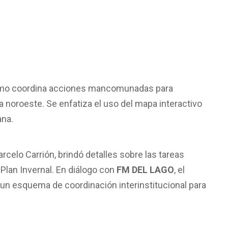
nismo coordina acciones mancomunadas para
ona noroeste. Se enfatiza el uso del mapa interactivo
ana.
rcelo Carrión, brindó detalles sobre las tareas
 Plan Invernal. En diálogo con
FM DEL LAGO
, el
o un esquema de coordinación interinstitucional para