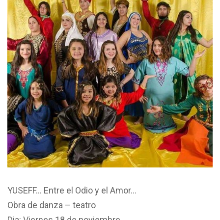
YUSEFF… Entre el Odio y el Amor…
Obra de danza – teatro
Dia: Viernes 18 de noviembre