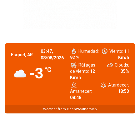
03:47,
Humedad:
Viento:
11
Esquel, AR
92 %
Km/h
08/08/2026
Ráfagas
Clouds:
-3
°C
de viento:
12
35%
Km/h
Atardecer:
Amanecer:
18:53
08:48
Weather from OpenWeatherMap