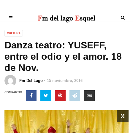
CULTURA
Danza teatro: YUSEFF,
entre el odio y el amor. 18
de Nov.
Fm Del Lago
15 noviembre, 2016
COMPARTIR