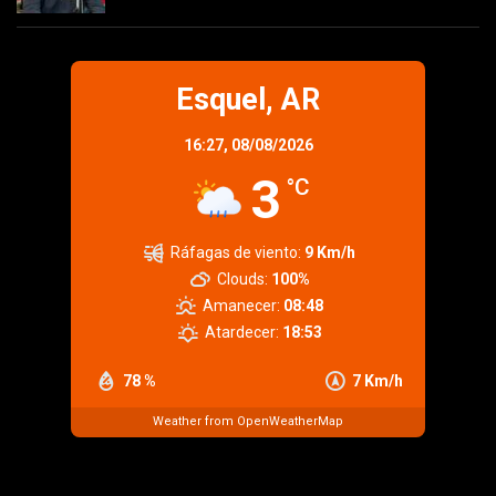
Esquel, AR
16:27,
08/08/2026
3
°C
Ráfagas de viento:
9 Km/h
Clouds:
100%
Amanecer:
08:48
Atardecer:
18:53
78 %
7 Km/h
Weather from OpenWeatherMap